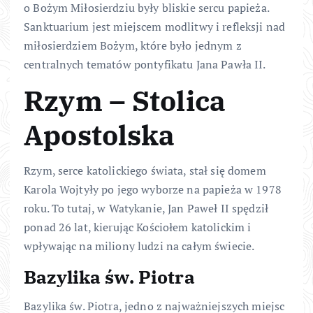
o Bożym Miłosierdziu były bliskie sercu papieża.
Sanktuarium jest miejscem modlitwy i refleksji nad
miłosierdziem Bożym, które było jednym z
centralnych tematów pontyfikatu Jana Pawła II.
Rzym – Stolica
Apostolska
Rzym, serce katolickiego świata, stał się domem
Karola Wojtyły po jego wyborze na papieża w 1978
roku. To tutaj, w Watykanie, Jan Paweł II spędził
ponad 26 lat, kierując Kościołem katolickim i
wpływając na miliony ludzi na całym świecie.
Bazylika św. Piotra
Bazylika św. Piotra, jedno z najważniejszych miejsc