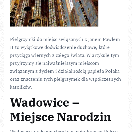
Pielgrzymki do miejsc związanych z Janem Pawłem
II to wyjątkowe doświadczenie duchowe, które
przyciąga wiernych z całego świata. W artykule tym
przyjrzymy się najważniejszym miejscom
związanym z życiem i działalnością papieża Polaka
oraz znaczeniu tych pielgrzymek dla współczesnych
katolików.
Wadowice –
Miejsce Narodzin
Wadowice, małe miasteczko w południowej Polsce,