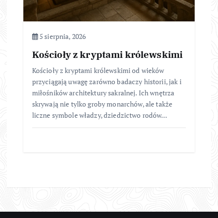
5 sierpnia, 2026
Kościoły z kryptami królewskimi
Kościoły z kryptami królewskimi od wieków
przyciągają uwagę zarówno badaczy historii, jak i
miłośników architektury sakralnej. Ich wnętrza
skrywają nie tylko groby monarchów, ale także
liczne symbole władzy, dziedzictwo rodów…