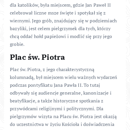
dla katolików, była miejscem, gdzie Jan Paweł II
celebrował liczne msze święte i spotykał się z
wiernymi. Jego grób, znajdujący się w podziemiach
bazyliki, jest celem pielgrzymek dla tych, którzy
chcą oddać hołd papieżowi i modlić się przy jego
grobie.
Plac św. Piotra
Plac św. Piotra, z jego charakterystyczną
kolumnadą, był miejscem wielu ważnych wydarzeń
podczas pontyfikatu Jana Pawła II. To tutaj
odbywały się audiencje generalne, kanonizacje i
beatyfikacje, a także historyczne spotkania z
przywódcami religijnymi i politycznymi. Dla
pielgrzymów wizyta na Placu św. Piotra jest okazją
do uczestnictwa w życiu Kościoła i doświadczenia