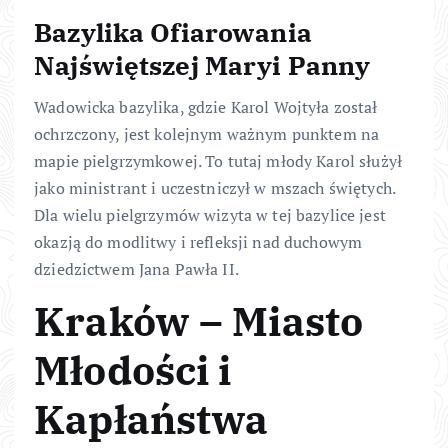
Bazylika Ofiarowania
Najświętszej Maryi Panny
Wadowicka bazylika, gdzie Karol Wojtyła został
ochrzczony, jest kolejnym ważnym punktem na
mapie pielgrzymkowej. To tutaj młody Karol służył
jako ministrant i uczestniczył w mszach świętych.
Dla wielu pielgrzymów wizyta w tej bazylice jest
okazją do modlitwy i refleksji nad duchowym
dziedzictwem Jana Pawła II.
Kraków – Miasto
Młodości i
Kapłaństwa