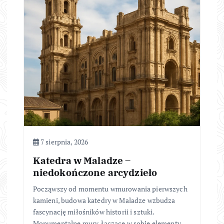
7 sierpnia, 2026
Katedra w Maladze –
niedokończone arcydzieło
Począwszy od momentu wmurowania pierwszych
kamieni, budowa katedry w Maladze wzbudza
fascynację miłośników historii i sztuki.
Monumentalne mury, łączące w sobie elementy