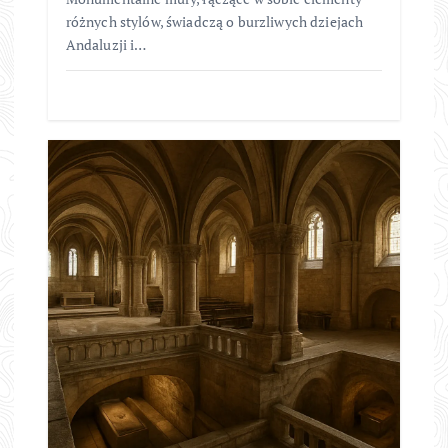
różnych stylów, świadczą o burzliwych dziejach
Andaluzji i…