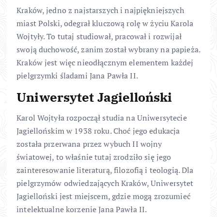
Kraków, jedno z najstarszych i najpiękniejszych
miast Polski, odegrał kluczową rolę w życiu Karola
Wojtyły. To tutaj studiował, pracował i rozwijał
swoją duchowość, zanim został wybrany na papieża.
Kraków jest więc nieodłącznym elementem każdej
pielgrzymki śladami Jana Pawła II.
Uniwersytet Jagielloński
Karol Wojtyła rozpoczął studia na Uniwersytecie
Jagiellońskim w 1938 roku. Choć jego edukacja
została przerwana przez wybuch II wojny
światowej, to właśnie tutaj zrodziło się jego
zainteresowanie literaturą, filozofią i teologią. Dla
pielgrzymów odwiedzających Kraków, Uniwersytet
Jagielloński jest miejscem, gdzie mogą zrozumieć
intelektualne korzenie Jana Pawła II.