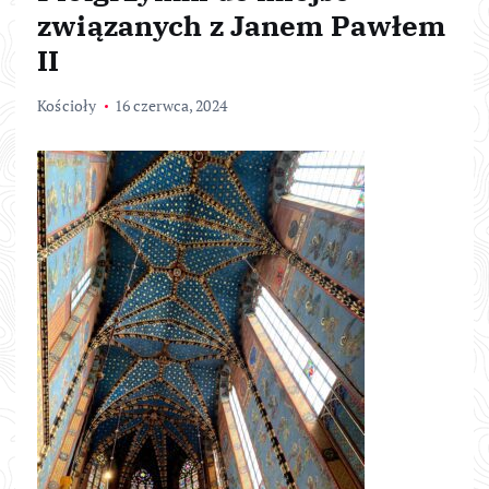
związanych z Janem Pawłem
II
Kościoły
16 czerwca, 2024