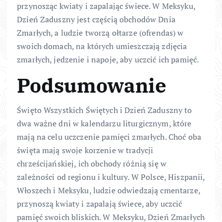
przynosząc kwiaty i zapalając świece. W Meksyku,
Dzień Zaduszny jest częścią obchodów Dnia
Zmarłych, a ludzie tworzą ołtarze (ofrendas) w
swoich domach, na których umieszczają zdjęcia
zmarłych, jedzenie i napoje, aby uczcić ich pamięć.
Podsumowanie
Święto Wszystkich Świętych i Dzień Zaduszny to
dwa ważne dni w kalendarzu liturgicznym, które
mają na celu uczczenie pamięci zmarłych. Choć oba
święta mają swoje korzenie w tradycji
chrześcijańskiej, ich obchody różnią się w
zależności od regionu i kultury. W Polsce, Hiszpanii,
Włoszech i Meksyku, ludzie odwiedzają cmentarze,
przynoszą kwiaty i zapalają świece, aby uczcić
pamięć swoich bliskich. W Meksyku, Dzień Zmarłych