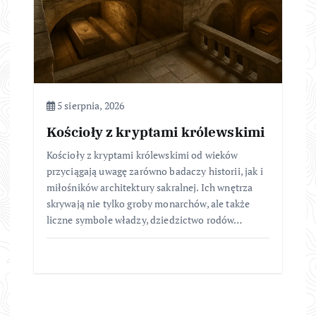
5 sierpnia, 2026
Kościoły z kryptami królewskimi
Kościoły z kryptami królewskimi od wieków
przyciągają uwagę zarówno badaczy historii, jak i
miłośników architektury sakralnej. Ich wnętrza
skrywają nie tylko groby monarchów, ale także
liczne symbole władzy, dziedzictwo rodów…