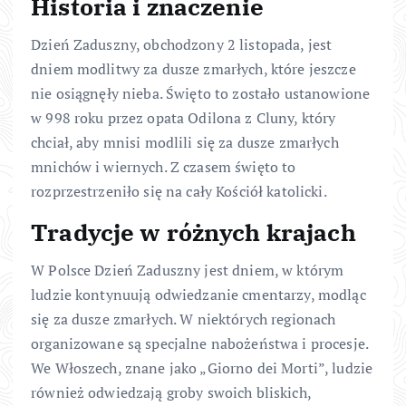
Historia i znaczenie
Dzień Zaduszny, obchodzony 2 listopada, jest
dniem modlitwy za dusze zmarłych, które jeszcze
nie osiągnęły nieba. Święto to zostało ustanowione
w 998 roku przez opata Odilona z Cluny, który
chciał, aby mnisi modlili się za dusze zmarłych
mnichów i wiernych. Z czasem święto to
rozprzestrzeniło się na cały Kościół katolicki.
Tradycje w różnych krajach
W Polsce Dzień Zaduszny jest dniem, w którym
ludzie kontynuują odwiedzanie cmentarzy, modląc
się za dusze zmarłych. W niektórych regionach
organizowane są specjalne nabożeństwa i procesje.
We Włoszech, znane jako „Giorno dei Morti”, ludzie
również odwiedzają groby swoich bliskich,