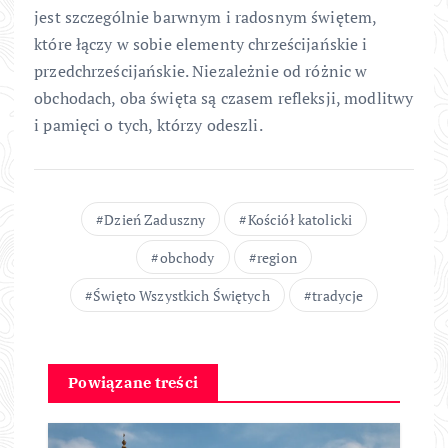
jest szczególnie barwnym i radosnym świętem,
które łączy w sobie elementy chrześcijańskie i
przedchrześcijańskie. Niezależnie od różnic w
obchodach, oba święta są czasem refleksji, modlitwy
i pamięci o tych, którzy odeszli.
Dzień Zaduszny
Kościół katolicki
obchody
region
Święto Wszystkich Świętych
tradycje
Powiązane treści