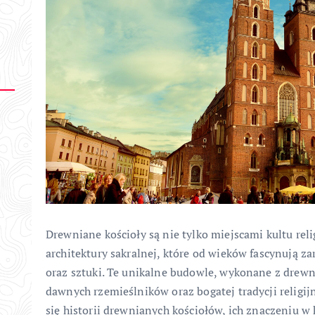
Drewniane kościoły są nie tylko miejscami kultu rel
architektury sakralnej, które od wieków fascynują za
oraz sztuki. Te unikalne budowle, wykonane z drew
dawnych rzemieślników oraz bogatej tradycji religij
się historii drewnianych kościołów, ich znaczeniu w 