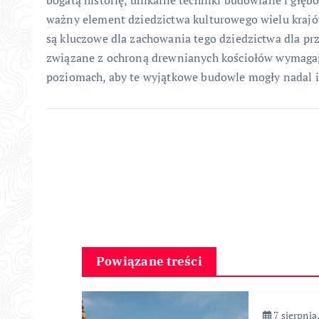
ważny element dziedzictwa kulturowego wielu krajów
są kluczowe dla zachowania tego dziedzictwa dla p
związane z ochroną drewnianych kościołów wymagaj
poziomach, aby te wyjątkowe budowle mogły nadal i
Powiązane treści
7 sierpnia