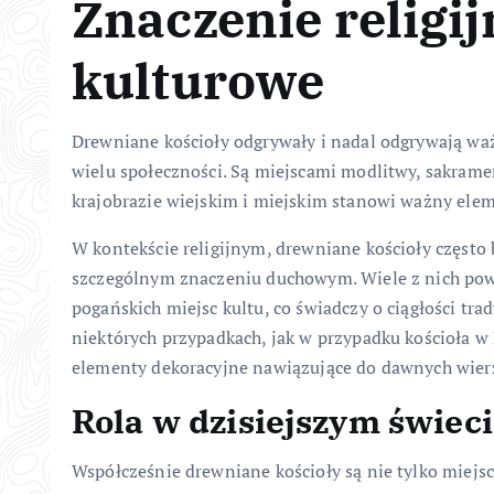
Znaczenie religij
kulturowe
Drewniane kościoły odgrywały i nadal odgrywają waż
wielu społeczności. Są miejscami modlitwy, sakrame
krajobrazie wiejskim i miejskim stanowi ważny elem
W kontekście religijnym, drewniane kościoły często
szczególnym znaczeniu duchowym. Wiele z nich pow
pogańskich miejsc kultu, co świadczy o ciągłości tra
niektórych przypadkach, jak w przypadku kościoła w
elementy dekoracyjne nawiązujące do dawnych wierz
Rola w dzisiejszym świec
Współcześnie drewniane kościoły są nie tylko miejsc