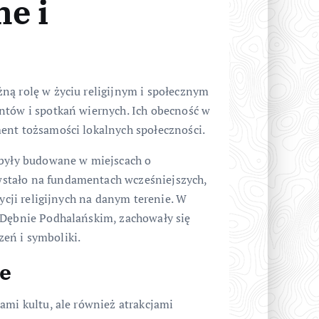
ne i
ną rolę w życiu religijnym i społecznym
ntów i spotkań wiernych. Ich obecność w
ent tożsamości lokalnych społeczności.
 były budowane w miejscach o
stało na fundamentach wcześniejszych,
dycji religijnych na danym terenie. W
 Dębnie Podhalańskim, zachowały się
eń i symboliki.
ie
ami kultu, ale również atrakcjami