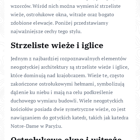
wzorców. Wśród nich można wymienić strzeliste
wieże, ostrołukowe okna, witraże oraz bogato
zdobione elewacje. Poniżej przedstawiamy
najważniejsze cechy tego stylu.
Strzeliste wieże i iglice
Jednym z najbardziej rozpoznawalnych elementów
neogotyckiej architektury są strzeliste wieże i iglice,
które dominują nad krajobrazem. Wieże te, często
zakończone ostrołukowymi hełmami, symbolizują
dążenie ku niebu i mają na celu podkreślenie
duchowego wymiaru budowli. Wiele neogotyckich
kościołów posiada dwie symetryczne wieże, co jest
nawiązaniem do gotyckich katedr, takich jak katedra
Notre-Dame w Paryżu.
Ostrołukowe okna i witraże