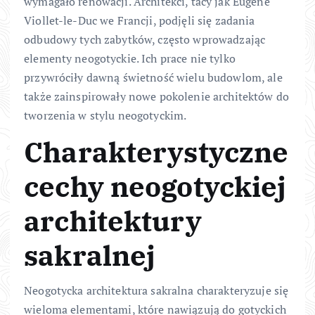
wymagało renowacji. Architekci, tacy jak Eugène
Viollet-le-Duc we Francji, podjęli się zadania
odbudowy tych zabytków, często wprowadzając
elementy neogotyckie. Ich prace nie tylko
przywróciły dawną świetność wielu budowlom, ale
także zainspirowały nowe pokolenie architektów do
tworzenia w stylu neogotyckim.
Charakterystyczne
cechy neogotyckiej
architektury
sakralnej
Neogotycka architektura sakralna charakteryzuje się
wieloma elementami, które nawiązują do gotyckich