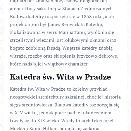
najbardziej znanych przykładów neogotyckiej
architektury sakralnej w Stanach Zjednoczonych.
Budowa katedry rozpoczęła się w 1858 roku, a jej
projektantem był James Renwick Jr. Katedra,
zlokalizowana w sercu Manhattanu, wyróżnia się
strzelistymi wieżami, ostrołukowymi oknami oraz
bogato zdobioną fasadą. Wnętrze katedry zdobią
witraże, rzeźby oraz sklepienia krzyżowo-żebrowe,
które nadają jej wyjątkowy charakter.
Katedra św. Wita w Pradze
Katedra św. Wita w Pradze to kolejny przykład
neogotyckiej architektury sakralnej, choć jej historia
sięga średniowiecza. Budowa katedry rozpoczęła się
w XIV wieku, jednak prace nad jej ukończeniem
trwały aż do XIX wieku. Wtedy to architekci Josef
Mocker i Kamil Hilbert podjęli się zadania