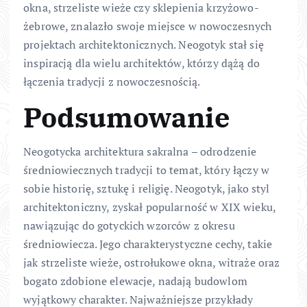
okna, strzeliste wieże czy sklepienia krzyżowo-
żebrowe, znalazło swoje miejsce w nowoczesnych
projektach architektonicznych. Neogotyk stał się
inspiracją dla wielu architektów, którzy dążą do
łączenia tradycji z nowoczesnością.
Podsumowanie
Neogotycka architektura sakralna – odrodzenie
średniowiecznych tradycji to temat, który łączy w
sobie historię, sztukę i religię. Neogotyk, jako styl
architektoniczny, zyskał popularność w XIX wieku,
nawiązując do gotyckich wzorców z okresu
średniowiecza. Jego charakterystyczne cechy, takie
jak strzeliste wieże, ostrołukowe okna, witraże oraz
bogato zdobione elewacje, nadają budowlom
wyjątkowy charakter. Najważniejsze przykłady