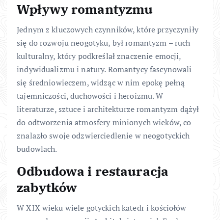
Wpływy romantyzmu
Jednym z kluczowych czynników, które przyczyniły
się do rozwoju neogotyku, był romantyzm – ruch
kulturalny, który podkreślał znaczenie emocji,
indywidualizmu i natury. Romantycy fascynowali
się średniowieczem, widząc w nim epokę pełną
tajemniczości, duchowości i heroizmu. W
literaturze, sztuce i architekturze romantyzm dążył
do odtworzenia atmosfery minionych wieków, co
znalazło swoje odzwierciedlenie w neogotyckich
budowlach.
Odbudowa i restauracja
zabytków
W XIX wieku wiele gotyckich katedr i kościołów