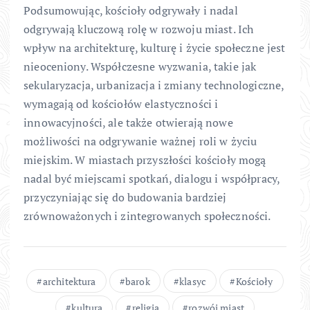
Podsumowując, kościoły odgrywały i nadal
odgrywają kluczową rolę w rozwoju miast. Ich
wpływ na architekturę, kulturę i życie społeczne jest
nieoceniony. Współczesne wyzwania, takie jak
sekularyzacja, urbanizacja i zmiany technologiczne,
wymagają od kościołów elastyczności i
innowacyjności, ale także otwierają nowe
możliwości na odgrywanie ważnej roli w życiu
miejskim. W miastach przyszłości kościoły mogą
nadal być miejscami spotkań, dialogu i współpracy,
przyczyniając się do budowania bardziej
zrównoważonych i zintegrowanych społeczności.
architektura
barok
klasyc
Kościoły
kultura
religia
rozwój miast