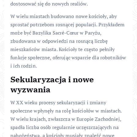
dostosować się do nowych realiów.
W wielu miastach budowano nowe kościoły, aby
sprostać potrzebom rosnącej populacji. Przykładem
może być Bazylika Sacré-Cœur w Paryżu,
zbudowana w odpowiedzi na rosnącą liczbę
mieszkańców miasta. Kościoły te często pełniły
funkcje społeczne, oferując wsparcie dla robotników
i ich rodzin.
Sekularyzacja i nowe
wyzwania
W XX wieku procesy sekularyzacji i zmiany
społeczne wpłynęły na rolę kościołów w miastach.
W wielu krajach, zwłaszcza w Europie Zachodniej,
spadła liczba osób regularnie uczęszczających na
nabożeństwa, a kościoły musiały znaleźć nowe