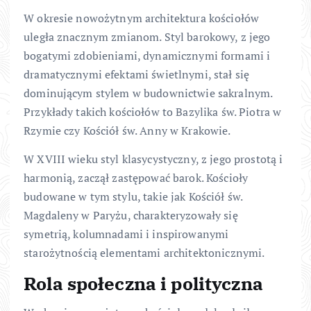
W okresie nowożytnym architektura kościołów
uległa znacznym zmianom. Styl barokowy, z jego
bogatymi zdobieniami, dynamicznymi formami i
dramatycznymi efektami świetlnymi, stał się
dominującym stylem w budownictwie sakralnym.
Przykłady takich kościołów to Bazylika św. Piotra w
Rzymie czy Kościół św. Anny w Krakowie.
W XVIII wieku styl klasycystyczny, z jego prostotą i
harmonią, zaczął zastępować barok. Kościoły
budowane w tym stylu, takie jak Kościół św.
Magdaleny w Paryżu, charakteryzowały się
symetrią, kolumnadami i inspirowanymi
starożytnością elementami architektonicznymi.
Rola społeczna i polityczna