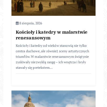
8 sierpnia, 2026
Kościoły i katedry w malarstwie
renesansowym
Kościoły i katedry od wieków stanowią nie tylko
centra duchowe, ale również sceny artystycznych
triumfów. W malarstwie renesansowym świątynie
zyskiwały niezwykłą rangę – ich wnętrza i bryły
stawały się pretekstem…