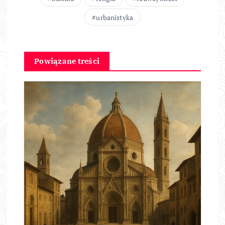
urbanistyka
Powiązane treści