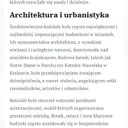
których rozwijały się osady i dzielnice.
Architektura i urbanistyka
Średniowieczne kościoły były często największymi i
najbardziej imponującymi budowlami w miastach.
Ich monumentalna architektura, z wysokimi
wieżami i rozległymi nawami, dominowała nad
miejskim krajobrazem. Budowa katedr, takich jak
Notre-Dame w Paryżu czy Katedra Wawelska w
Krakowie, była przedsięwzięciem trwającym
dziesięciolecia, a nawet stulecia, angażującym setki
rzemieślników, artystów i robotników.
Kościoły były również ważnymi punktami
orientacyjnymi, wokół których organizowano
przestrzeń miejską. Rynek, ratusz i inne kluczowe
budynki często znajdowały się w bezpośrednim