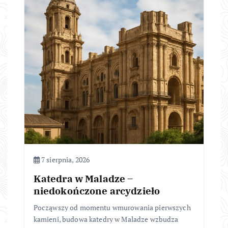
7 sierpnia, 2026
Katedra w Maladze –
niedokończone arcydzieło
Począwszy od momentu wmurowania pierwszych
kamieni, budowa katedry w Maladze wzbudza