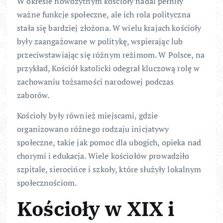
W okresie nowożytnym kościoły nadal pełniły
ważne funkcje społeczne, ale ich rola polityczna
stała się bardziej złożona. W wielu krajach kościoły
były zaangażowane w politykę, wspierając lub
przeciwstawiając się różnym reżimom. W Polsce, na
przykład, Kościół katolicki odegrał kluczową rolę w
zachowaniu tożsamości narodowej podczas
zaborów.
Kościoły były również miejscami, gdzie
organizowano różnego rodzaju inicjatywy
społeczne, takie jak pomoc dla ubogich, opieka nad
chorymi i edukacja. Wiele kościołów prowadziło
szpitale, sierocińce i szkoły, które służyły lokalnym
społecznościom.
Kościoły w XIX i