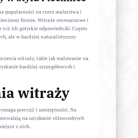
na popularności na rzecz malarstwa i
mienionej formie. Witraże renesansowe i
e niż ich gotyckie odpowiedniki. Często
ych, ale w bardziej naturalistyczny
rzenia witraży, takie jak malowanie na
zyskanie bardziej szczegółowych i
ia witraży
ymaga precyzji i umiejętności. Na
 pozwalają na uzyskanie różnorodnych
ejsze z nich.