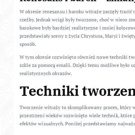
W okresie renesansu i baroku witraże zaczęły tracić 
rzeźby. Jednak wciąż były tworzone, choć w nieco z
barokowe były bardziej realistyczne i mniej kolorow
przedstawiały sceny z życia Chrystusa, Maryi i święt
sposób.
W tym okresie rozwinięto również nowe techniki two
szkle za pomocą emalii. Dzięki temu możliwe było u
realistycznych obrazów.
Techniki tworzen
Tworzenie witraży to skomplikowany proces, który w
przestrzeni wieków rozwinięto wiele technik, które
efektów wizualnych. Poniżej przedstawiamy najważni