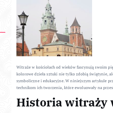
Witraże w kościołach od wieków fascynują swoim p
kolorowe dzieła sztuki nie tylko zdobią świątynie, a
symboliczne i edukacyjne. W niniejszym artykule prz
technikom ich tworzenia, które ewoluowały na przes
Historia witraży