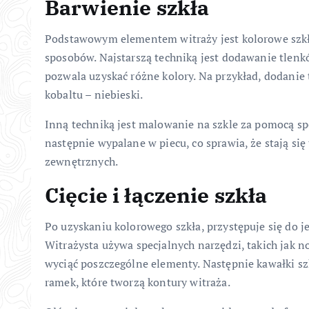
Barwienie szkła
Podstawowym elementem witraży jest kolorowe szkło
sposobów. Najstarszą techniką jest dodawanie tlenk
pozwala uzyskać różne kolory. Na przykład, dodanie t
kobaltu – niebieski.
Inną techniką jest malowanie na szkle za pomocą spec
następnie wypalane w piecu, co sprawia, że stają si
zewnętrznych.
Cięcie i łączenie szkła
Po uzyskaniu kolorowego szkła, przystępuje się do je
Witrażysta używa specjalnych narzędzi, takich jak no
wyciąć poszczególne elementy. Następnie kawałki s
ramek, które tworzą kontury witraża.