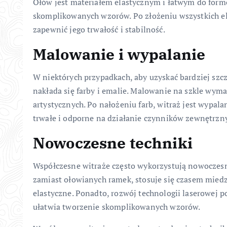
Ołów jest materiałem elastycznym i łatwym do form
skomplikowanych wzorów. Po złożeniu wszystkich el
zapewnić jego trwałość i stabilność.
Malowanie i wypalanie
W niektórych przypadkach, aby uzyskać bardziej szcz
nakłada się farby i emalie. Malowanie na szkle wyma
artystycznych. Po nałożeniu farb, witraż jest wypalan
trwałe i odporne na działanie czynników zewnętrzn
Nowoczesne techniki
Współczesne witraże często wykorzystują nowoczesne
zamiast ołowianych ramek, stosuje się czasem miedzi
elastyczne. Ponadto, rozwój technologii laserowej po
ułatwia tworzenie skomplikowanych wzorów.