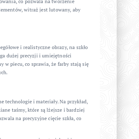
owania, co pozwala na tworzenie
ementów, witraż jest lutowany, aby
egółowe i realistyczne obrazy, na szkło
ga dużej precyzji i umiejętności
y w piecu, co sprawia, że farby stają się
ych.
 technologie i materiały. Na przykład,
ane taśmy, które są lżejsze i bardziej
zwala na precyzyjne cięcie szkła, co