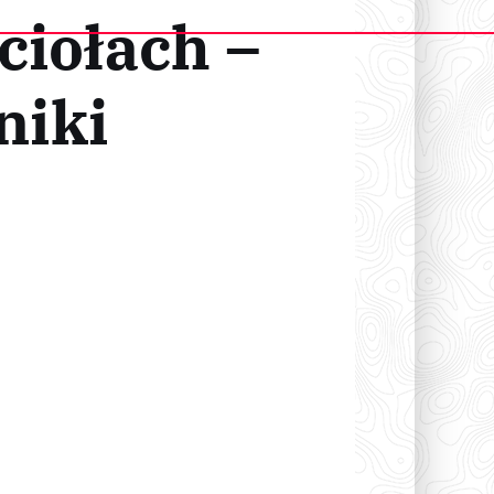
ciołach –
niki