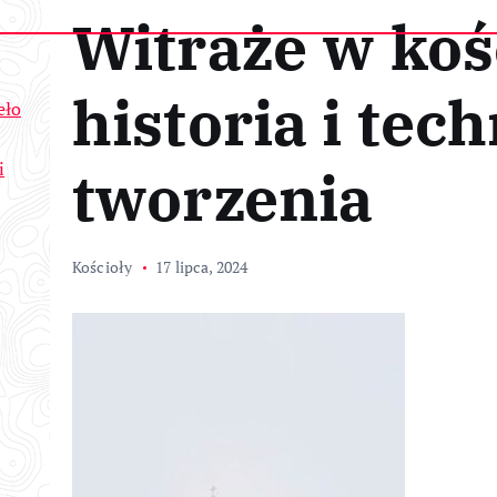
Witraże w koś
historia i tech
eło
i
tworzenia
Kościoły
17 lipca, 2024