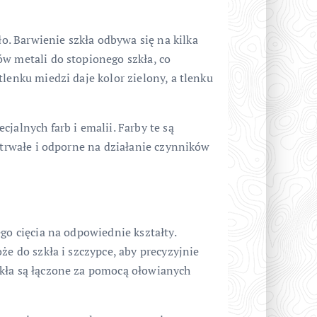
. Barwienie szkła odbywa się na kilka
ów metali do stopionego szkła, co
lenku miedzi daje kolor zielony, a tlenku
jalnych farb i emalii. Farby te są
ę trwałe i odporne na działanie czynników
go cięcia na odpowiednie kształty.
że do szkła i szczypce, aby precyzyjnie
zkła są łączone za pomocą ołowianych