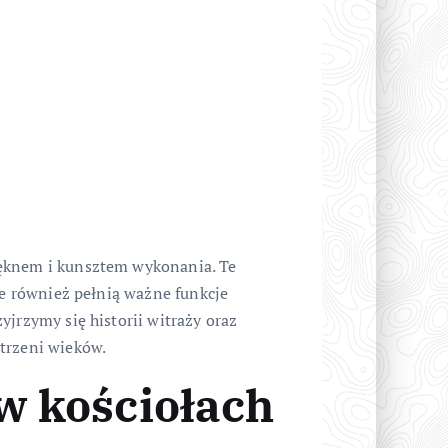
ięknem i kunsztem wykonania. Te
le również pełnią ważne funkcje
yjrzymy się historii witraży oraz
trzeni wieków.
 w kościołach