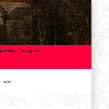
 kościoła
Kategorie
sności