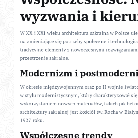
wyzwania i kieru
W XX i XXI wieku architektura sakralna w Polsce u
na zmieniające się potrzeby społeczne i technologic
tradycyjne elementy z nowoczesnymi rozwiązaniami
przestrzenie sakralne.
Modernizm i postmodern
W okresie międzywojennym oraz po II wojnie świato
w stylu modernistycznym, który charakteryzował się
wykorzystaniem nowych materiałów, takich jak beto
architektury sakralnej jest kościół św. Rocha w Bia
1927 roku.
Współczesne trendy