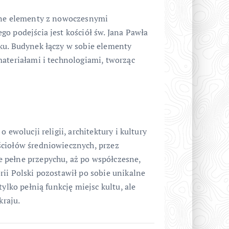
yjne elementy z nowoczesnymi
o podejścia jest kościół św. Jana Pawła
ku. Budynek łączy w sobie elementy
materiałami i technologiami, tworząc
 ewolucji religii, architektury i kultury
ściołów średniowiecznych, przez
 pełne przepychu, aż po współczesne,
ii Polski pozostawił po sobie unikalne
ylko pełnią funkcję miejsc kultu, ale
kraju.