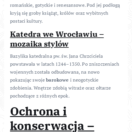
romańskie, gotyckie i renesansowe. Pod jej podłogą
kryją się groby książąt, królów oraz wybitnych
postaci kultury.
Katedra we Wrocławiu –
mozaika stylów
Bazylika katedralna pw. św. Jana Chrzciciela
powstawała w latach 1244–1350. Po zniszczeniach
wojennych została odbudowana, na nowo
pokazując swoje
barokowe
i neogotyckie
zdobienia. Wnętrze zdobią witraże oraz ołtarze
pochodzące z różnych epok.
Ochrona i
konserwacja –