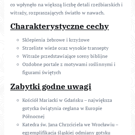
co wpłynęło na większą liczbę detali rzeźbiarskich i
witraży, rozpraszających światło w nawach.
Charakterystyczne cechy
Sklepienia żebrowe i krzyżowe
Strzeliste wieże oraz wysokie transepty
Witraże przedstawiające sceny biblijne
Ozdobne portale z motywami roślinnymi i
figurami świętych
Zabytki godne uwagi
Kościół Mariacki w Gdańsku – największa
gotycka świątynia ceglana w Europie
Północnej
Katedra św. Jana Chrzciciela we Wrocławiu –
egzemplifikacja śląskiej odmiany gotyku