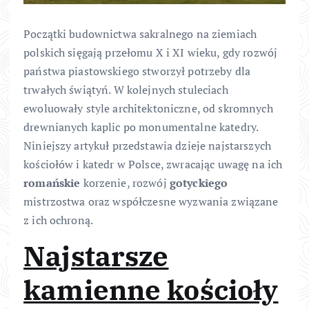
Początki budownictwa sakralnego na ziemiach
polskich sięgają przełomu X i XI wieku, gdy rozwój
państwa piastowskiego stworzył potrzeby dla
trwałych świątyń. W kolejnych stuleciach
ewoluowały style architektoniczne, od skromnych
drewnianych kaplic po monumentalne katedry.
Niniejszy artykuł przedstawia dzieje najstarszych
kościołów i katedr w Polsce, zwracając uwagę na ich
romańskie
korzenie, rozwój
gotyckiego
mistrzostwa oraz współczesne wyzwania związane
z ich ochroną.
Najstarsze
kamienne kościoły