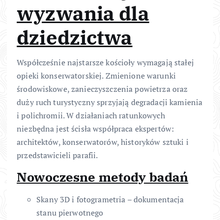
wyzwania dla
dziedzictwa
Współcześnie najstarsze kościoły wymagają stałej
opieki konserwatorskiej. Zmienione warunki
środowiskowe, zanieczyszczenia powietrza oraz
duży ruch turystyczny sprzyjają degradacji kamienia
i polichromii. W działaniach ratunkowych
niezbędna jest ścisła współpraca ekspertów:
architektów, konserwatorów, historyków sztuki i
przedstawicieli parafii.
Nowoczesne metody badań
Skany 3D i fotogrametria – dokumentacja
stanu pierwotnego