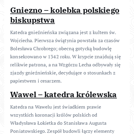
Gniezno – kolebka polskiego
biskupstwa
Katedra gnieźnieńska związana jest z kultem św.
Wojciecha. Pierwsza świątynia powstała za czasów
Bolesława Chrobrego; obecną gotycką budowlę
konsekrowano w 1342 roku. W krypcie znajdują się
relikwie patrona, a na Wzgórzu Lecha odbywały się
zjazdy gnieźnieńskie, decydujące o stosunkach z
papiestwem i cesarzem.
Wawel – katedra królewska
Katedra na Wawelu jest świadkiem prawie
wszystkich koronacji królów polskich od
Władysława Łokietka do Stanisława Augusta
Poniatowskiego. Zespół budowli łączy elementy