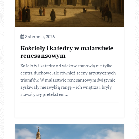
8 sierpnia, 2026
Kościoły i katedry w malarstwie
renesansowym
Kościoły i katedry od wieków stanowią nie tylko
centra duchowe, ale również sceny artystycznych
triumfów. W malarstwie renesansowym świątynie
zyskiwały niezwykłą rangę – ich wnętrza i bryły
stawały się pretekstem…