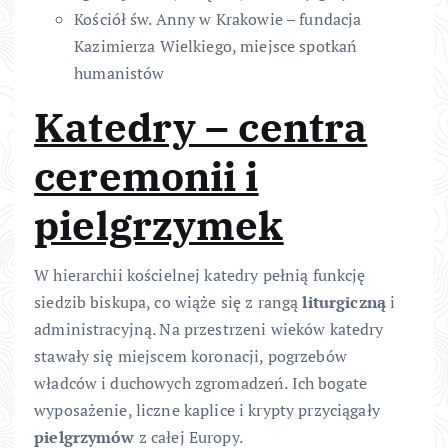
Kościół św. Anny w Krakowie – fundacja
Kazimierza Wielkiego, miejsce spotkań
humanistów
Katedry – centra
ceremonii i
pielgrzymek
W hierarchii kościelnej katedry pełnią funkcję
siedzib biskupa, co wiąże się z rangą
liturgiczną
i
administracyjną. Na przestrzeni wieków katedry
stawały się miejscem koronacji, pogrzebów
władców i duchowych zgromadzeń. Ich bogate
wyposażenie, liczne kaplice i krypty przyciągały
pielgrzymów
z całej Europy.