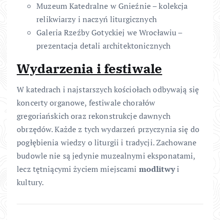
Muzeum Katedralne w Gnieźnie – kolekcja
relikwiarzy i naczyń liturgicznych
Galeria Rzeźby Gotyckiej we Wrocławiu –
prezentacja detali architektonicznych
Wydarzenia i festiwale
W katedrach i najstarszych kościołach odbywają się
koncerty organowe, festiwale chorałów
gregoriańskich oraz rekonstrukcje dawnych
obrzędów. Każde z tych wydarzeń przyczynia się do
pogłębienia wiedzy o liturgii i tradycji. Zachowane
budowle nie są jedynie muzealnymi eksponatami,
lecz tętniącymi życiem miejscami
modlitwy
i
kultury.