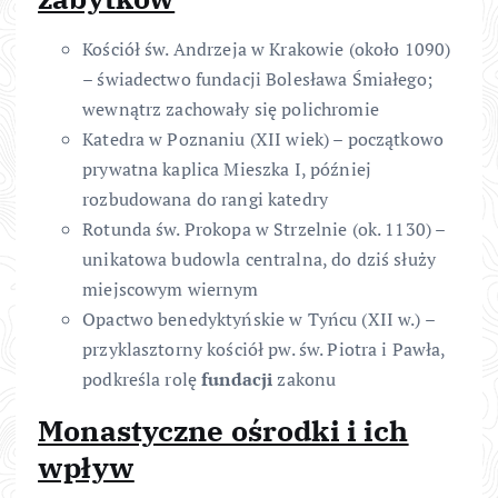
Kościół św. Andrzeja w Krakowie (około 1090)
– świadectwo fundacji Bolesława Śmiałego;
wewnątrz zachowały się polichromie
Katedra w Poznaniu (XII wiek) – początkowo
prywatna kaplica Mieszka I, później
rozbudowana do rangi katedry
Rotunda św. Prokopa w Strzelnie (ok. 1130) –
unikatowa budowla centralna, do dziś służy
miejscowym wiernym
Opactwo benedyktyńskie w Tyńcu (XII w.) –
przyklasztorny kościół pw. św. Piotra i Pawła,
podkreśla rolę
fundacji
zakonu
Monastyczne ośrodki i ich
wpływ