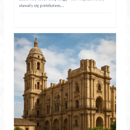
stawały się pretekstem…