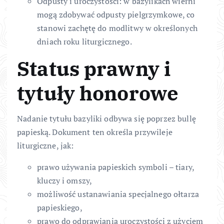
Odpusty i uroczystości: w bazylikach wierni
mogą zdobywać odpusty pielgrzymkowe, co
stanowi zachętę do modlitwy w określonych
dniach roku liturgicznego.
Status prawny i
tytuły honorowe
Nadanie tytułu bazyliki odbywa się poprzez bullę
papieską. Dokument ten określa przywileje
liturgiczne, jak:
prawo używania papieskich symboli – tiary,
kluczy i omszy,
możliwość ustanawiania specjalnego ołtarza
papieskiego,
prawo do odprawiania uroczystości z użyciem