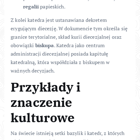
regalii
papieskich.
Z kolei katedra jest ustanawiana dekretem
erygującym diecezję. W dokumencie tym określa się
granice terytorialne, skład kurii diecezjalnej oraz
obowiązki
biskupa
. Katedra jako centrum
administracji diecezjalnej posiada kapitułę
katedralną, która współdziała z biskupem w
ważnych decyzjach.
Przykłady i
znaczenie
kulturowe
Na świecie istnieją setki bazylik i katedr, z których