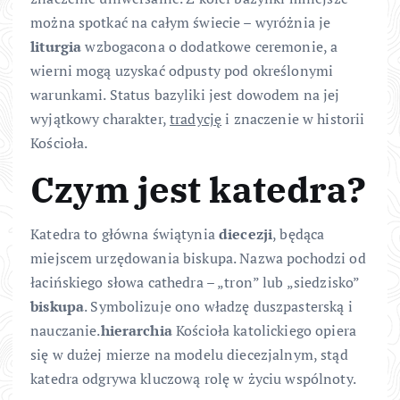
można spotkać na całym świecie – wyróżnia je
liturgia
wzbogacona o dodatkowe ceremonie, a
wierni mogą uzyskać odpusty pod określonymi
warunkami. Status bazyliki jest dowodem na jej
wyjątkowy charakter,
tradycję
i znaczenie w historii
Kościoła.
Czym jest katedra?
Katedra to główna świątynia
diecezji
, będąca
miejscem urzędowania biskupa. Nazwa pochodzi od
łacińskiego słowa cathedra – „tron” lub „siedzisko”
biskupa
. Symbolizuje ono władzę duszpasterską i
nauczanie.
hierarchia
Kościoła katolickiego opiera
się w dużej mierze na modelu diecezjalnym, stąd
katedra odgrywa kluczową rolę w życiu wspólnoty.