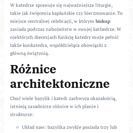
W katedrze sprawuje się najważniejsze liturgie,
takie jak święcenia kapłańskie czy bierzmowanie. To
miejsce centralnej celebracji, w którym
biskup
zasiada podczas nabożeństw w swojej kathedrze. W
niektórych diecezjach funkcję katedry może pełnić
także konkatedra, współdzieląca obowiązki z
główną świątynią.
Różnice
architektoniczne
Choć wiele bazylik i katedr zachwyca okazałością,
istnieją zasadnicze różnice w ich planie i
strukturze:
Układ naw: bazylika zwykle posiada trzy lub