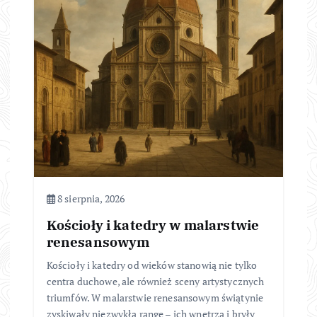
8 sierpnia, 2026
Kościoły i katedry w malarstwie
renesansowym
Kościoły i katedry od wieków stanowią nie tylko
centra duchowe, ale również sceny artystycznych
triumfów. W malarstwie renesansowym świątynie
zyskiwały niezwykłą rangę – ich wnętrza i bryły