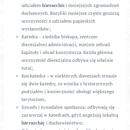
udziałem
hierarchii
i mniejszych zgromadzeń
duchownych. Bazyliki mniejsze często goszczą
uroczystości z udziałem papieskich
wysłanników;
Katedra – siedziba biskupa, centrum
diecezjalnej administracji, miejsce zebrań
kapituły i obrad konsystorza. Każda główna
uroczystość diecezjalna odbywa się właśnie
tutaj;
Konkatedra – w niektórych diecezjach stosuje
się dwie katedry, co wynika z historycznych
podziałów i konieczności obsługi większego
terytorium;
Synody i synodalne spotkania: odbywają się
zazwyczaj w katedrach, gdyż angażują lokalną
hierarchię
i duchowieństwo;