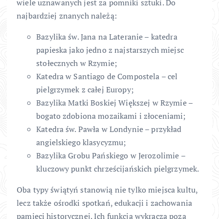
wiele uznawanych jest za pomniki sztuki. Do
najbardziej znanych należą:
Bazylika św. Jana na Lateranie – katedra
papieska jako jedno z najstarszych miejsc
stołecznych w Rzymie;
Katedra w Santiago de Compostela – cel
pielgrzymek z całej Europy;
Bazylika Matki Boskiej Większej w Rzymie –
bogato zdobiona mozaikami i złoceniami;
Katedra św. Pawła w Londynie – przykład
angielskiego klasycyzmu;
Bazylika Grobu Pańskiego w Jerozolimie –
kluczowy punkt chrześcijańskich pielgrzymek.
Oba typy świątyń stanowią nie tylko miejsca kultu,
lecz także ośrodki spotkań, edukacji i zachowania
pamięci historycznej. Ich funkcja wykracza poza