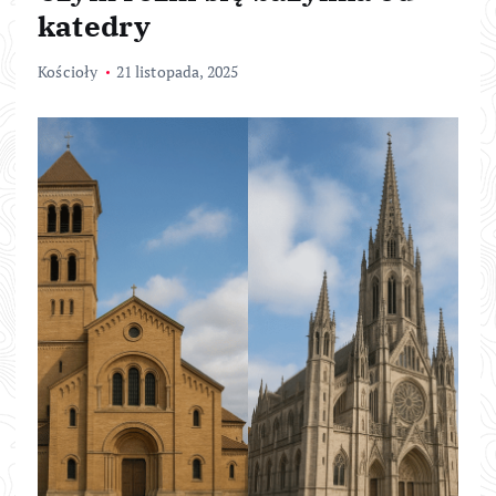
katedry
Kościoły
21 listopada, 2025