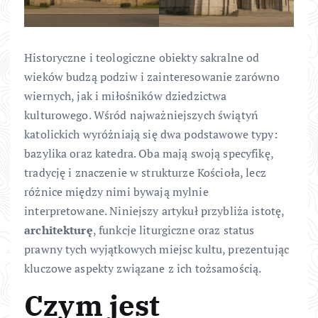
Historyczne i teologiczne obiekty sakralne od
wieków budzą podziw i zainteresowanie zarówno
wiernych, jak i miłośników dziedzictwa
kulturowego. Wśród najważniejszych świątyń
katolickich wyróżniają się dwa podstawowe typy:
bazylika oraz katedra. Oba mają swoją specyfikę,
tradycję i znaczenie w strukturze Kościoła, lecz
różnice między nimi bywają mylnie
interpretowane. Niniejszy artykuł przybliża istotę,
architekturę
, funkcje liturgiczne oraz status
prawny tych wyjątkowych miejsc kultu, prezentując
kluczowe aspekty związane z ich tożsamością.
Czym jest