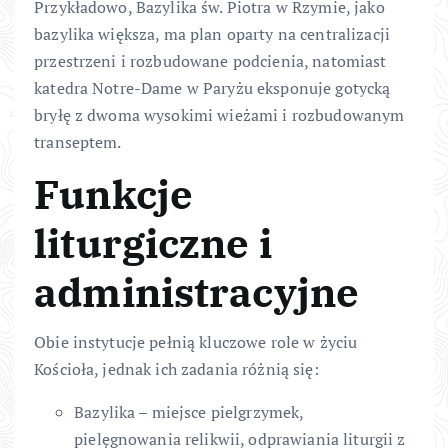
Przykładowo, Bazylika św. Piotra w Rzymie, jako
bazylika większa, ma plan oparty na centralizacji
przestrzeni i rozbudowane podcienia, natomiast
katedra Notre-Dame w Paryżu eksponuje gotycką
bryłę z dwoma wysokimi wieżami i rozbudowanym
transeptem.
Funkcje
liturgiczne i
administracyjne
Obie instytucje pełnią kluczowe role w życiu
Kościoła, jednak ich zadania różnią się:
Bazylika – miejsce pielgrzymek,
pielęgnowania relikwii, odprawiania liturgii z