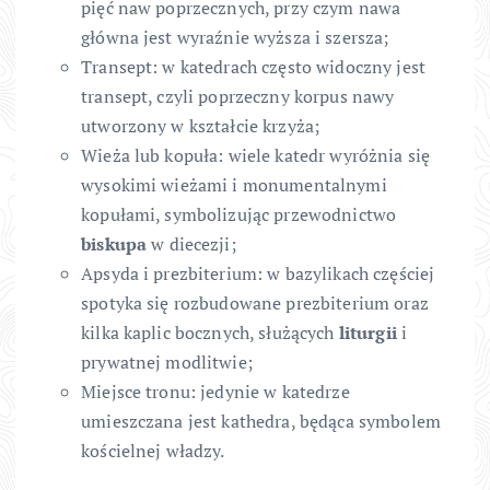
pięć naw poprzecznych, przy czym nawa
główna jest wyraźnie wyższa i szersza;
Transept: w katedrach często widoczny jest
transept, czyli poprzeczny korpus nawy
utworzony w kształcie krzyża;
Wieża lub kopuła: wiele katedr wyróżnia się
wysokimi wieżami i monumentalnymi
kopułami, symbolizując przewodnictwo
biskupa
w diecezji;
Apsyda i prezbiterium: w bazylikach częściej
spotyka się rozbudowane prezbiterium oraz
kilka kaplic bocznych, służących
liturgii
i
prywatnej modlitwie;
Miejsce tronu: jedynie w katedrze
umieszczana jest kathedra, będąca symbolem
kościelnej władzy.