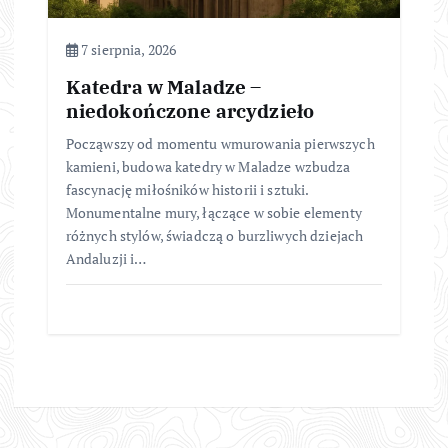
7 sierpnia, 2026
Katedra w Maladze –
niedokończone arcydzieło
Począwszy od momentu wmurowania pierwszych
kamieni, budowa katedry w Maladze wzbudza
fascynację miłośników historii i sztuki.
Monumentalne mury, łączące w sobie elementy
różnych stylów, świadczą o burzliwych dziejach
Andaluzji i…