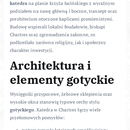
katedra
na planie krzyża łacińskiego z wyraźnym
podziałem na nawę główną i boczne, transept oraz
prezbiterium otoczone kaplicami promienistymi.
Budowę wspierali lokalni feudałowie, biskupi
Chartres oraz zgromadzenia zakonne, co
podkreślało zarówno religijny, jak i społeczny
charakter inwestycji.
Architektura i
elementy gotyckie
Wysięgniki przyporowe, żebrowe sklepienia oraz
wysokie okna stanowią typowe cechy stylu
gotyckiego
. Katedra w Chartres łączy wiele
przełomowych pomysłów: