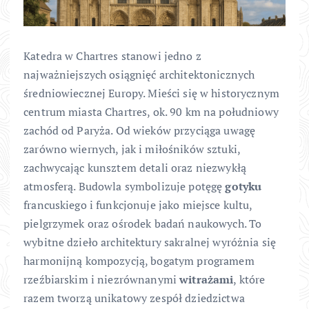
Katedra w Chartres stanowi jedno z
najważniejszych osiągnięć architektonicznych
średniowiecznej Europy. Mieści się w historycznym
centrum miasta Chartres, ok. 90 km na południowy
zachód od Paryża. Od wieków przyciąga uwagę
zarówno wiernych, jak i miłośników sztuki,
zachwycając kunsztem detali oraz niezwykłą
atmosferą. Budowla symbolizuje potęgę
gotyku
francuskiego i funkcjonuje jako miejsce kultu,
pielgrzymek oraz ośrodek badań naukowych. To
wybitne dzieło architektury sakralnej wyróżnia się
harmonijną kompozycją, bogatym programem
rzeźbiarskim i niezrównanymi
witrażami
, które
razem tworzą unikatowy zespół dziedzictwa