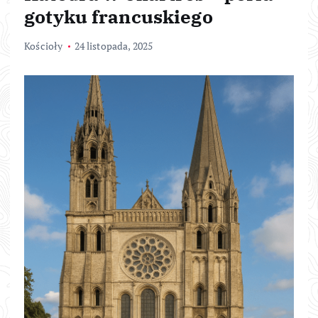
gotyku francuskiego
Kościoły
24 listopada, 2025