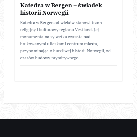
Katedra w Bergen – świadek
historii Norwegii
Katedra w Bergen od wieków stanowi trzon
religijny i kulturowy regionu Vestland. Jej
monumentalna sylwetka wyrasta nad
brukowanymi uliczkami centrum miasta,
przypominając o burzliwej historii Norwegii, od
czasów budowy prymitywnego…