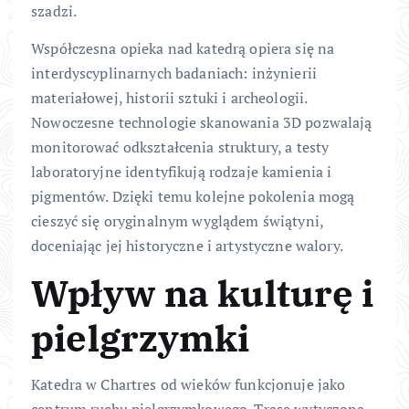
szadzi.
Współczesna opieka nad katedrą opiera się na
interdyscyplinarnych badaniach: inżynierii
materiałowej, historii sztuki i archeologii.
Nowoczesne technologie skanowania 3D pozwalają
monitorować odkształcenia struktury, a testy
laboratoryjne identyfikują rodzaje kamienia i
pigmentów. Dzięki temu kolejne pokolenia mogą
cieszyć się oryginalnym wyglądem świątyni,
doceniając jej historyczne i artystyczne walory.
Wpływ na kulturę i
pielgrzymki
Katedra w Chartres od wieków funkcjonuje jako
centrum ruchu pielgrzymkowego. Trasę wytyczoną