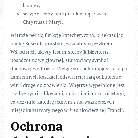
lazurze,
seryjne sceny biblijne ukazujące życie
Chrystusa i Maryi.
Witraże pełnią funkcję katechetyczną, przekazując
naukę Kościoła prostym, wizualnym językiem.
Wśród nich ukryty jest misterny
labirynt
na
posadzce nawy głównej, stanowiący symbol
duchowej wędrówki. Pielgrzymi pokonujący trasę po
kamiennych kostkach odzwierciedlają odkupienie
win i drogę do zbawienia. Wnętrze wypełnione jest
też licznymi relikwiami, m.in. cieniem sukni Maryi,
co uczyniło katedrę jednym z najważniejszych
miejsc kultu maryjnego w średniowiecznej Francji.
Ochrona