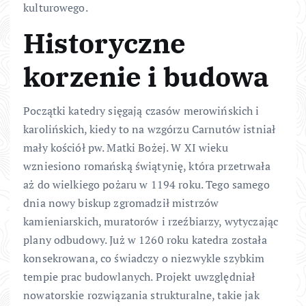
kulturowego.
Historyczne
korzenie i budowa
Początki katedry sięgają czasów merowińskich i
karolińskich, kiedy to na wzgórzu Carnutów istniał
mały kościół pw. Matki Bożej. W XI wieku
wzniesiono romańską świątynię, która przetrwała
aż do wielkiego pożaru w 1194 roku. Tego samego
dnia nowy biskup zgromadził mistrzów
kamieniarskich, muratorów i rzeźbiarzy, wytyczając
plany odbudowy. Już w 1260 roku katedra została
konsekrowana, co świadczy o niezwykle szybkim
tempie prac budowlanych. Projekt uwzględniał
nowatorskie rozwiązania strukturalne, takie jak