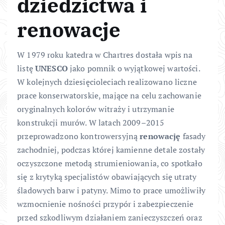
dziedzictwa i
renowacje
W 1979 roku katedra w Chartres dostała wpis na
listę
UNESCO
jako pomnik o wyjątkowej wartości.
W kolejnych dziesięcioleciach realizowano liczne
prace konserwatorskie, mające na celu zachowanie
oryginalnych kolorów witraży i utrzymanie
konstrukcji murów. W latach 2009–2015
przeprowadzono kontrowersyjną
renowację
fasady
zachodniej, podczas której kamienne detale zostały
oczyszczone metodą strumieniowania, co spotkało
się z krytyką specjalistów obawiających się utraty
śladowych barw i patyny. Mimo to prace umożliwiły
wzmocnienie nośności przypór i zabezpieczenie
przed szkodliwym działaniem zanieczyszczeń oraz