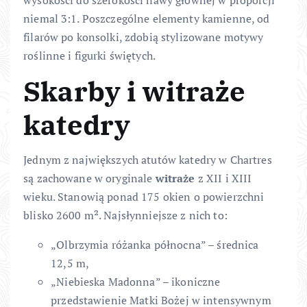
wysokości do szerokości nawy głównej w proporcji
niemal 3:1. Poszczególne elementy kamienne, od
filarów po konsolki, zdobią stylizowane motywy
roślinne i figurki świętych.
Skarby i witraże
katedry
Jednym z największych atutów katedry w Chartres
są zachowane w oryginale
witraże
z XII i XIII
wieku. Stanowią ponad 175 okien o powierzchni
blisko 2600 m². Najsłynniejsze z nich to:
„Olbrzymia różanka północna” – średnica
12,5 m,
„Niebieska Madonna” – ikoniczne
przedstawienie Matki Bożej w intensywnym