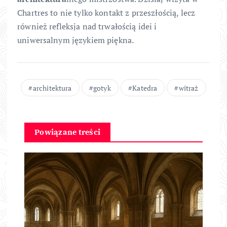
Chartres to nie tylko kontakt z przeszłością, lecz
również refleksja nad trwałością idei i
uniwersalnym językiem piękna.
architektura
gotyk
Katedra
witraż
Powiązane treści