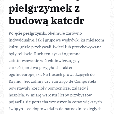
pielgrzymek z
budową katedr
Pojęcie
pielgrzymki
obejmuje zarówno
indywidualne, jak i grupowe wędrówki ku miejscom
kultu, gdzie przebywali święci lub przechowywane
były relikwie. Ruch ten zyskał ogromne
zainteresowanie w średniowieczu, gdy
chrześcijaństwo przyjęło charakter
ogólnoeuropejski. Na trasach prowadzących do
Rzymu, Jerozolimy czy Santiago de Compostela
powstawały kościoły pomocnicze, zajazdy i
hospicja. W miarę wzrostu liczby przybyszów
pojawiła się potrzeba wznoszenia coraz większych
świątyń – co doprowadziło do narodzin rozległych