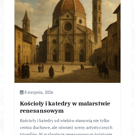
8 sierpnia, 2026
Kościoły i katedry w malarstwie
renesansowym
Kościoły i katedry od wieków stanowią nie tylko
centra duchowe, ale również sceny artystycznych
triumfów. W malarstwie renesansowym świątynie