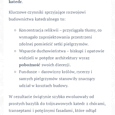
katedr
.
Kluczowe czynniki sprzyjające rozwojowi
budownictwa katedralnego to:
Koncentracja relikwii – przyciągała tłumy, co
wymagało zaprojektowania przestrzeni
zdolnej pomieścić setki pielgrzymów.
Wsparcie duchowieństwa – biskupi i opatowie
widzieli w potędze architektury wyraz
pobożność
swoich diecezji.
Fundusze – darowizny królów, rycerzy i
samych pielgrzymów stanowiły znaczący
udział w kosztach budowy.
W rezultacie świątynie szybko ewoluowały od
prostych bazylik do trójnawowych katedr z chórami,
transeptami i potężnymi fasadami, które odtąd