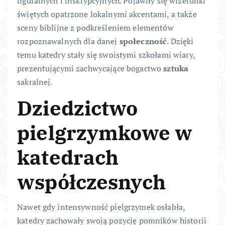
figuralnych i inskrypcyjnych. Pojawiły się wizerunki
świętych opatrzone lokalnymi akcentami, a także
sceny biblijne z podkreśleniem elementów
rozpoznawalnych dla danej
społeczność
. Dzięki
temu katedry stały się swoistymi szkołami wiary,
prezentującymi zachwycające bogactwo
sztuka
sakralnej.
Dziedzictwo
pielgrzymkowe w
katedrach
współczesnych
Nawet gdy intensywność pielgrzymek osłabła,
katedry zachowały swoją pozycję pomników historii