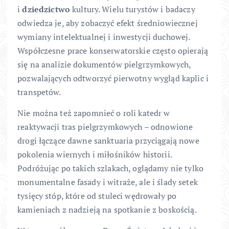
i
dziedzictwo
kultury. Wielu turystów i badaczy
odwiedza je, aby zobaczyć efekt średniowiecznej
wymiany intelektualnej i inwestycji duchowej.
Współczesne prace konserwatorskie często opierają
się na analizie dokumentów pielgrzymkowych,
pozwalających odtworzyć pierwotny wygląd kaplic i
transpetów.
Nie można też zapomnieć o roli katedr w
reaktywacji tras pielgrzymkowych – odnowione
drogi łączące dawne sanktuaria przyciągają nowe
pokolenia wiernych i miłośników historii.
Podróżując po takich szlakach, oglądamy nie tylko
monumentalne fasady i witraże, ale i ślady setek
tysięcy stóp, które od stuleci wędrowały po
kamieniach z nadzieją na spotkanie z boskością.