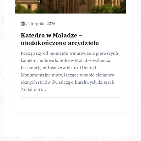
7 sierpnia, 2026
Katedra w Maladze –
niedokończone arcydzieło
Począwszy od momentu wmurowania pierwszych
kamieni, budowa katedry w Maladze wzbudza
fascynację miłośników historii i sztuki.
Monumentalne mury, łączące w sobie elementy
różnych stylów, świadczą o burzliwych dziejach
Andaluzji i…