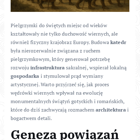
Pielgrzymki do świętych miejsc od wieków
kształtowały nie tylko duchowość wiernych, ale
również fizyczny krajobraz Europy. Budowa
katedr
była nierozerwalnie związana z ruchem
pielgrzymkowym, który generował potrzebę
rozwoju
infrastruktura
sakralnej, wspierał lokalną
gospodarka
i stymulował prąd wymiany
artystycznej. Warto przyjrzeć się, jak proces
wędrówki wiernych wpływał na ewolucję
monumentalnych świątyń gotyckich i romańskich,
które do dziś zachwycają rozmachem
architektura
i
bogactwem detali.
Geneza powiązań