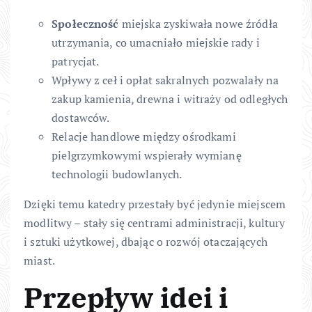
Społeczność
miejska zyskiwała nowe źródła
utrzymania, co umacniało miejskie rady i
patrycjat.
Wpływy z ceł i opłat sakralnych pozwalały na
zakup kamienia, drewna i witraży od odległych
dostawców.
Relacje handlowe między ośrodkami
pielgrzymkowymi wspierały wymianę
technologii budowlanych.
Dzięki temu katedry przestały być jedynie miejscem
modlitwy – stały się centrami administracji, kultury
i sztuki użytkowej, dbając o rozwój otaczających
miast.
Przepływ idei i