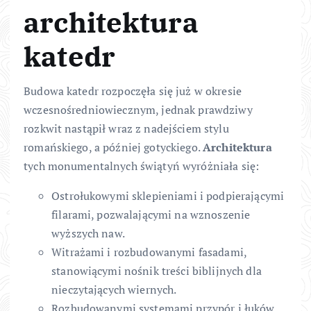
architektura
katedr
Budowa katedr rozpoczęła się już w okresie
wczesnośredniowiecznym, jednak prawdziwy
rozkwit nastąpił wraz z nadejściem stylu
romańskiego, a później gotyckiego.
Architektura
tych monumentalnych świątyń wyróżniała się:
Ostrołukowymi sklepieniami i podpierającymi
filarami, pozwalającymi na wznoszenie
wyższych naw.
Witrażami i rozbudowanymi fasadami,
stanowiącymi nośnik treści biblijnych dla
nieczytających wiernych.
Rozbudowanymi systemami przypór i łuków