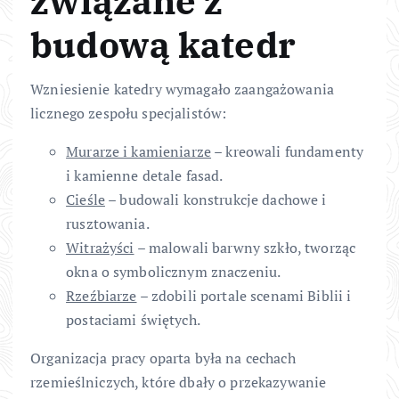
związane z
budową katedr
Wzniesienie katedry wymagało zaangażowania
licznego zespołu specjalistów:
Murarze i kamieniarze
– kreowali fundamenty
i kamienne detale fasad.
Cieśle
– budowali konstrukcje dachowe i
rusztowania.
Witrażyści
– malowali barwny szkło, tworząc
okna o symbolicznym znaczeniu.
Rzeźbiarze
– zdobili portale scenami Biblii i
postaciami świętych.
Organizacja pracy oparta była na cechach
rzemieślniczych, które dbały o przekazywanie