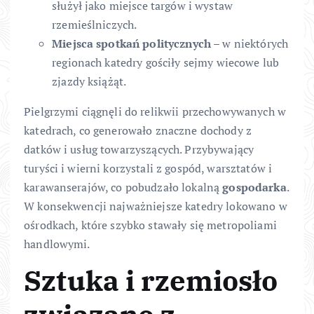
służył jako miejsce targów i wystaw
rzemieślniczych.
Miejsca spotkań politycznych
– w niektórych
regionach katedry gościły sejmy wiecowe lub
zjazdy książąt.
Pielgrzymi ciągnęli do relikwii przechowywanych w
katedrach, co generowało znaczne dochody z
datków i usług towarzyszących. Przybywający
turyści i wierni korzystali z gospód, warsztatów i
karawanserajów, co pobudzało lokalną
gospodarka
.
W konsekwencji najważniejsze katedry lokowano w
ośrodkach, które szybko stawały się metropoliami
handlowymi.
Sztuka i rzemiosło