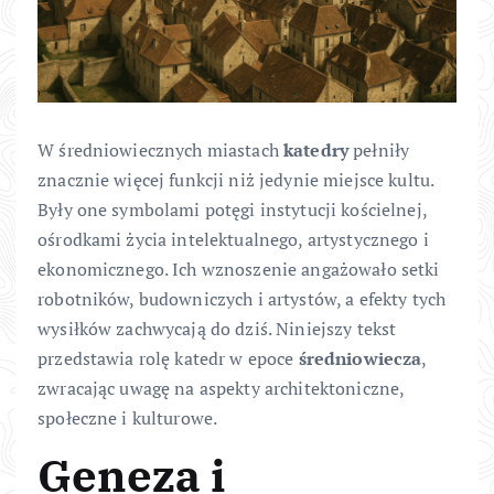
W średniowiecznych miastach
katedry
pełniły
znacznie więcej funkcji niż jedynie miejsce kultu.
Były one symbolami potęgi instytucji kościelnej,
ośrodkami życia intelektualnego, artystycznego i
ekonomicznego. Ich wznoszenie angażowało setki
robotników, budowniczych i artystów, a efekty tych
wysiłków zachwycają do dziś. Niniejszy tekst
przedstawia rolę katedr w epoce
średniowiecza
,
zwracając uwagę na aspekty architektoniczne,
społeczne i kulturowe.
Geneza i