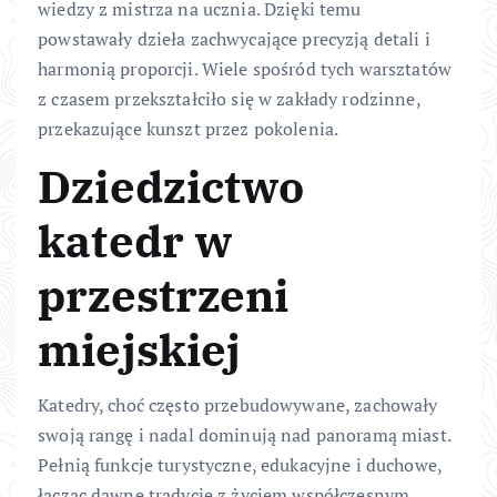
wiedzy z mistrza na ucznia. Dzięki temu
powstawały dzieła zachwycające precyzją detali i
harmonią proporcji. Wiele spośród tych warsztatów
z czasem przekształciło się w zakłady rodzinne,
przekazujące kunszt przez pokolenia.
Dziedzictwo
katedr w
przestrzeni
miejskiej
Katedry, choć często przebudowywane, zachowały
swoją rangę i nadal dominują nad panoramą miast.
Pełnią funkcje turystyczne, edukacyjne i duchowe,
łącząc dawne tradycje z życiem współczesnym.