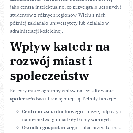
jako centra intelektualne, co przyciągało uczonych i
studentów z różnych regionów. Wielu z nich
później zakładało uniwersytety lub działało w
administracji kościelnej.
Wpływ katedr na
rozwój miast i
społeczeństw
Katedry miały ogromny wpływ na kształtowanie
społeczeństwa
i tkankę miejską. Pełniły funkcje:
Centrum życia duchowego
– msze, odpusty i
nabożeństwa gromadziły tłumy wiernych.
Ośrodka gospodarczego
– plac przed katedrą