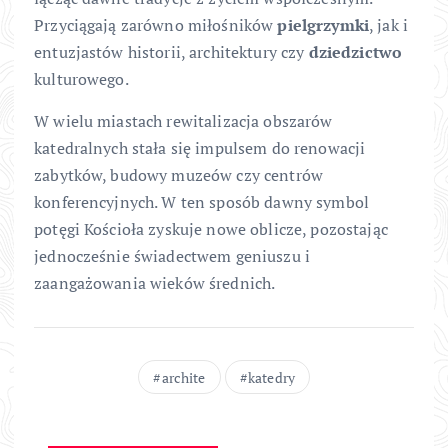
Przyciągają zarówno miłośników
pielgrzymki
, jak i
entuzjastów historii, architektury czy
dziedzictwo
kulturowego.
W wielu miastach rewitalizacja obszarów
katedralnych stała się impulsem do renowacji
zabytków, budowy muzeów czy centrów
konferencyjnych. W ten sposób dawny symbol
potęgi Kościoła zyskuje nowe oblicze, pozostając
jednocześnie świadectwem geniuszu i
zaangażowania wieków średnich.
archite
katedry