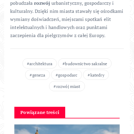
pobudzała
rozwój
urbanistyczny, gospodarczy i
kulturalny. Dzięki nim miasta stawały się ośrodkami
wymiany doświadczeń, miejscami spotkań elit
intelektualnych i handlowych oraz punktami
zaczepienia dla pielgrzymów z całej Europy.
architektura
budownictwo sakralne
geneza
gospodarc
katedry
rozwój miast
Powiązane treści