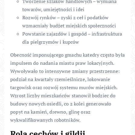
Tworzenie szlaków handlowych – wymiana
towarów, umiejętności i idei
Rozwój rynków – zyski z ceł i podatków
wzmacniały budżet miejskich społeczności
Powstanie zajazdów i gospód – infrastruktura
dla pielgrzymów i kupców
Obecność imponującego gmachu katedry często była
impulsem do nadania miastu praw lokacyjnych.
Wywoływało to intensywne zmiany przestrzenne:
podział na kwartały rzemieślnicze, lokowanie
targowisk oraz rozwój systemu murów miejskich.
Wzrost liczby mieszkańców stanowił bodziec do
budowy nowych osiedli, co z kolei generowało
popyt na kamień, drewno, glinę oraz
wykwalifikowanych robotników.
Rola cechów i gildii