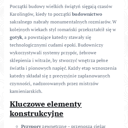
Początki budowy wielkich świątyń sięgają czasów
Karolingów, kiedy to początki
budownictwo
sakralnego nabrały monumentalnych rozmiarów. W
kolejnych wiekach styl romański przekształcił się w
gotyk
, a powstające katedry stawały się
technologicznymi cudami epoki. Budowniczy
wykorzystywali systemy przypór, żebrowe
sklepienia i witraże, by stworzyć wnętrza pełne
światła i pionowych napięć. Każdy etap wznoszenia
katedry składał się z precyzyjnie zaplanowanych
czynności, nadzorowanych przez mistrzów
kamieniarskich.
Kluczowe elementy
konstrukcyjne
Przypory
zewnętrzne – przenoszą ciężar