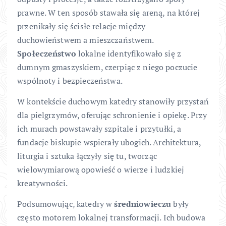
prawne. W ten sposób stawała się areną, na której
przenikały się ścisłe relacje między
duchowieństwem a mieszczaństwem.
Społeczeństwo
lokalne identyfikowało się z
dumnym gmaszyskiem, czerpiąc z niego poczucie
wspólnoty i bezpieczeństwa.
W kontekście duchowym katedry stanowiły przystań
dla pielgrzymów, oferując schronienie i opiekę. Przy
ich murach powstawały szpitale i przytułki, a
fundacje biskupie wspierały ubogich. Architektura,
liturgia i sztuka łączyły się tu, tworząc
wielowymiarową opowieść o wierze i ludzkiej
kreatywności.
Podsumowując, katedry w
średniowieczu
były
często motorem lokalnej transformacji. Ich budowa