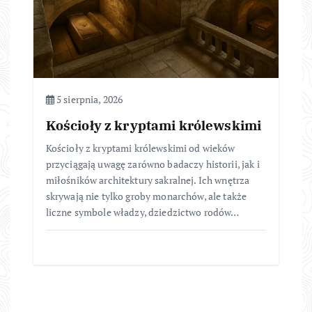
5 sierpnia, 2026
Kościoły z kryptami królewskimi
Kościoły z kryptami królewskimi od wieków
przyciągają uwagę zarówno badaczy historii, jak i
miłośników architektury sakralnej. Ich wnętrza
skrywają nie tylko groby monarchów, ale także
liczne symbole władzy, dziedzictwo rodów…