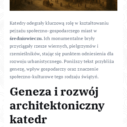
Katedry odegrały kluczową rolę w kształtowaniu
pejzażu społeczno-gospodarczego miast w
średniowieczu
. Ich monumentalne bryły
przyciągały rzesze wiernych, pielgrzymów i
rzemieślników, stając się punktem odniesienia dla
rozwoju urbanistycznego. Poniższy tekst przybliża
genezę, wpływ gospodarczy oraz znaczenie
społeczno-kulturowe tego rodzaju świątyń.
Geneza i rozwój
architektoniczny
katedr