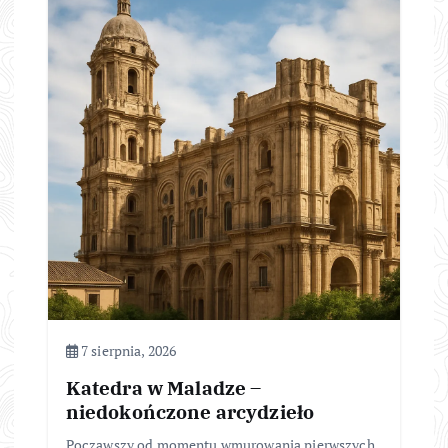
7 sierpnia, 2026
Katedra w Maladze –
niedokończone arcydzieło
Począwszy od momentu wmurowania pierwszych