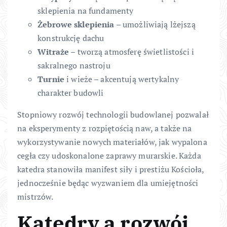
sklepienia na fundamenty
Żebrowe sklepienia
– umożliwiają lżejszą
konstrukcję dachu
Witraże
– tworzą atmosferę świetlistości i
sakralnego nastroju
Turnie
i wieże – akcentują wertykalny
charakter budowli
Stopniowy rozwój technologii budowlanej pozwalał
na eksperymenty z rozpiętością naw, a także na
wykorzystywanie nowych materiałów, jak wypalona
cegła czy udoskonalone zaprawy murarskie. Każda
katedra stanowiła manifest siły i prestiżu Kościoła,
jednocześnie będąc wyzwaniem dla umiejętności
mistrzów.
Katedry a rozwój