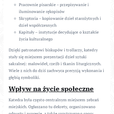
Pracownie pisarskie – przepisywanie i
iluminowanie rękopisów
Skryptoria – kopiowanie dzieł starożytnych i
dzieł współczesnych
Kapituły – instytucje decydujące o kształcie
życia kulturalnego
Dzięki patronatowi biskupów i trollarzy, katedry
stały się miejscem prezentacji dzieł sztuki
sakralnej: malowideł, rzeźb i tkanin liturgicznych.
Wiele z nich do dziś zachwyca precyzją wykonania i
głębią symboliki.
Wpływ na życie społeczne
Katedra była często centralnym miejscem zebrań
miejskich. Ogłaszano tu dekrety, organizowano
odpusty i procesje, a także rozstrzygano spory