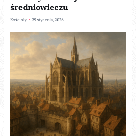
średniowieczu
Kościoły
29 stycznia, 2026