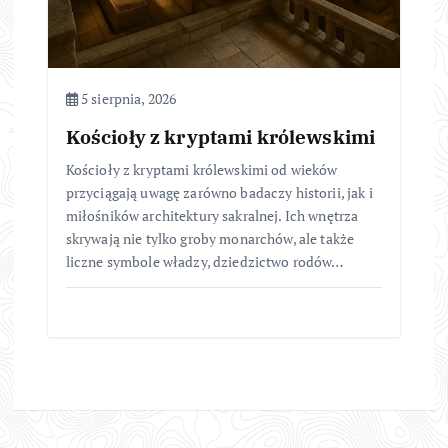
5 sierpnia, 2026
Kościoły z kryptami królewskimi
Kościoły z kryptami królewskimi od wieków
przyciągają uwagę zarówno badaczy historii, jak i
miłośników architektury sakralnej. Ich wnętrza
skrywają nie tylko groby monarchów, ale także
liczne symbole władzy, dziedzictwo rodów…