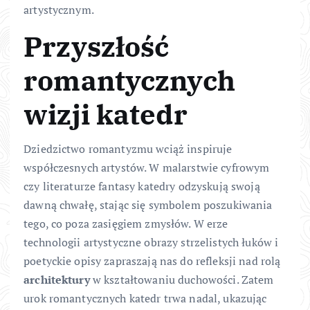
artystycznym.
Przyszłość
romantycznych
wizji katedr
Dziedzictwo romantyzmu wciąż inspiruje
współczesnych artystów. W malarstwie cyfrowym
czy literaturze fantasy katedry odzyskują swoją
dawną chwałę, stając się symbolem poszukiwania
tego, co poza zasięgiem zmysłów. W erze
technologii artystyczne obrazy strzelistych łuków i
poetyckie opisy zapraszają nas do refleksji nad rolą
architektury
w kształtowaniu duchowości. Zatem
urok romantycznych katedr trwa nadal, ukazując