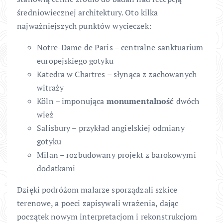
średniowiecznej architektury. Oto kilka
najważniejszych punktów wycieczek:
Notre-Dame de Paris – centralne sanktuarium
europejskiego gotyku
Katedra w Chartres – słynąca z zachowanych
witraży
Köln – imponująca
monumentalność
dwóch
wież
Salisbury – przykład angielskiej odmiany
gotyku
Milan – rozbudowany projekt z barokowymi
dodatkami
Dzięki podróżom malarze sporządzali szkice
terenowe, a poeci zapisywali wrażenia, dając
początek nowym interpretacjom i rekonstrukcjom