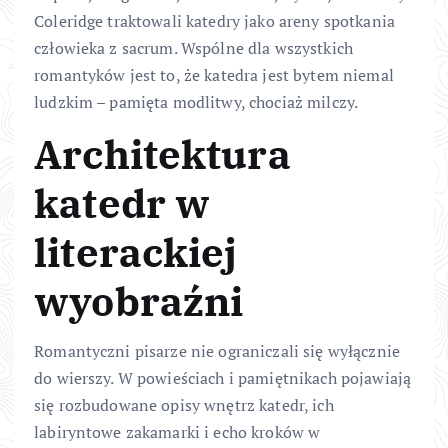
Coleridge traktowali katedry jako areny spotkania
człowieka z sacrum. Wspólne dla wszystkich
romantyków jest to, że katedra jest bytem niemal
ludzkim – pamięta modlitwy, chociaż milczy.
Architektura
katedr w
literackiej
wyobraźni
Romantyczni pisarze nie ograniczali się wyłącznie
do wierszy. W powieściach i pamiętnikach pojawiają
się rozbudowane opisy wnętrz katedr, ich
labiryntowe zakamarki i echo kroków w