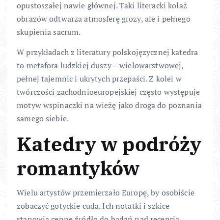
opustoszałej nawie głównej. Taki literacki kolaż
obrazów odtwarza atmosferę grozy, ale i pełnego
skupienia sacrum.
W przykładach z literatury polskojęzycznej katedra
to metafora ludzkiej duszy – wielowarstwowej,
pełnej tajemnic i ukrytych przepaści. Z kolei w
twórczości zachodnioeuropejskiej często występuje
motyw wspinaczki na wieżę jako droga do poznania
samego siebie.
Katedry w podróży
romantyków
Wielu artystów przemierzało Europę, by osobiście
zobaczyć gotyckie cuda. Ich notatki i szkice
stanowią cenne źródło do badań nad recepcją