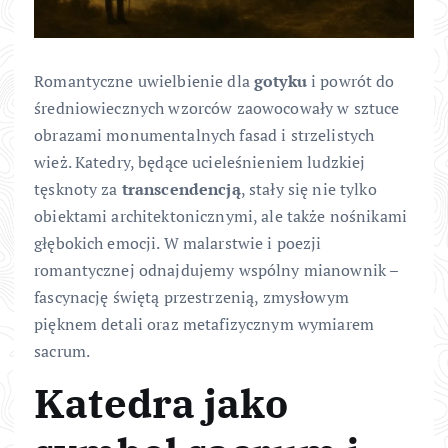
Romantyczne uwielbienie dla
gotyku
i powrót do
średniowiecznych wzorców zaowocowały w sztuce
obrazami monumentalnych fasad i strzelistych
wież. Katedry, będące ucieleśnieniem ludzkiej
tęsknoty za
transcendencją
, stały się nie tylko
obiektami architektonicznymi, ale także nośnikami
głębokich emocji. W malarstwie i poezji
romantycznej odnajdujemy wspólny mianownik –
fascynację świętą przestrzenią, zmysłowym
pięknem detali oraz metafizycznym wymiarem
sacrum.
Katedra jako