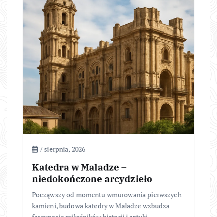
7 sierpnia, 2026
Katedra w Maladze –
niedokończone arcydzieło
Począwszy od momentu wmurowania pierwszych
kamieni, budowa katedry w Maladze wzbudza
fascynację miłośników historii i sztuki.