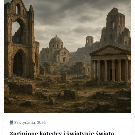
27 stycznia, 2026
Zaginione katedry i świątynie świata