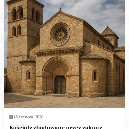
13 czerwca, 2026
Kościoły zbudowane przez zakony