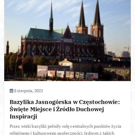
8 sierpnia, 2023
Bazylika Jasnogórska w Częstochowie:
Święte Miejsce i Źródło Duchowej
Inspiracji
Przez wieki bazyliki pełniły rolę centralnych punktów życia
religijnego i kulturowego społeczności. Jednym z takich