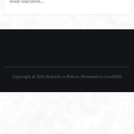
swoje znaczenie…
Copyright © 2026 Kościoły w Polsce | Powered by icomSEO