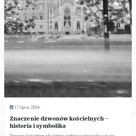
17 lipca, 2024
Znaczenie dzwonów kościelnych –
historia i symbolika
Dzwony kościelne od wieków pełnią ważną rolę w życiu