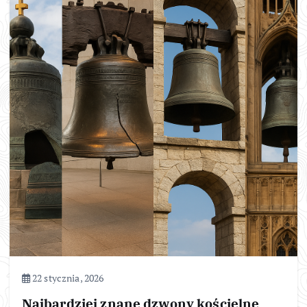
22 stycznia, 2026
Najbardziej znane dzwony kościelne