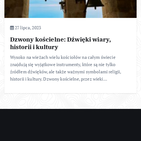
27 lipca, 2023
Dzwony kościelne: Dźwięki wiary,
historii i kultury
Wysoko na wieżach wielu kościołów na całym świecie
znajdują się wyjątkowe instrumenty, które są nie tylko
źródłem dźwięków, ale także ważnymi symbolami religii,
historii i kultury. Dzwony kościelne, przez wieki…