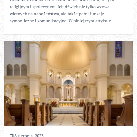
religijnym i społecznym. Ich dźwięk nie tylko wzywa
wiernych na nabożeństwa, ale także pełni funkcje
symboliczne i komunikacyjne. W niniejszym artykule…
8 sierpnia, 2023