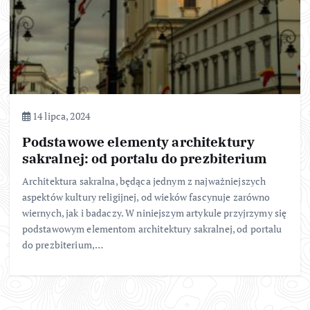
14 lipca, 2024
Podstawowe elementy architektury
sakralnej: od portalu do prezbiterium
Architektura sakralna, będąca jednym z najważniejszych
aspektów kultury religijnej, od wieków fascynuje zarówno
wiernych, jak i badaczy. W niniejszym artykule przyjrzymy się
podstawowym elementom architektury sakralnej, od portalu
do prezbiterium,…