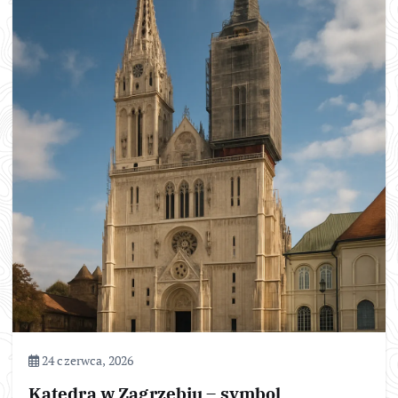
24 czerwca, 2026
Katedra w Zagrzebiu – symbol