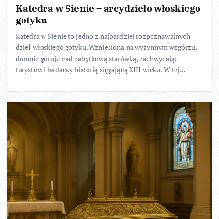
Katedra w Sienie – arcydzieło włoskiego
gotyku
Katedra w Sienie to jedno z najbardziej rozpoznawalnych
dzieł włoskiego gotyku. Wzniesiona na wyżynnym wzgórzu,
dumnie góruje nad zabytkową starówką, zachwycając
turystów i badaczy historią sięgającą XIII wieku. W tej…