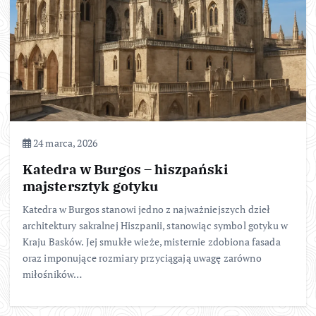
24 marca, 2026
Katedra w Burgos – hiszpański
majstersztyk gotyku
Katedra w Burgos stanowi jedno z najważniejszych dzieł
architektury sakralnej Hiszpanii, stanowiąc symbol gotyku w
Kraju Basków. Jej smukłe wieże, misternie zdobiona fasada
oraz imponujące rozmiary przyciągają uwagę zarówno
miłośników…