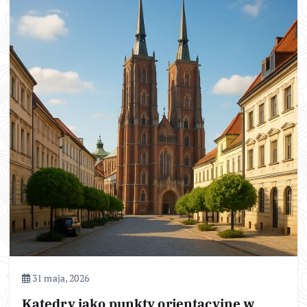
31 maja, 2026
Katedry jako punkty orientacyjne w