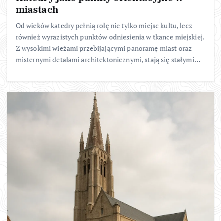
miastach
Od wieków katedry pełnią rolę nie tylko miejsc kultu, lecz
również wyrazistych punktów odniesienia w tkance miejskiej.
Z wysokimi wieżami przebijającymi panoramę miast oraz
misternymi detalami architektonicznymi, stają się stałymi…