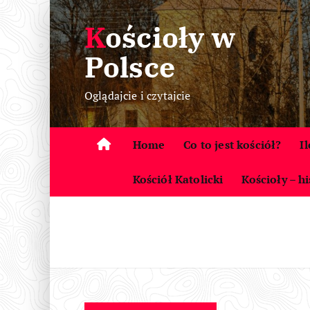
S
Kościoły w
k
i
Polsce
p
t
Oglądajcie i czytajcie
o
c
o
Home
Co to jest kościół?
I
n
t
Kościół Katolicki
Kościoły – hi
e
n
t