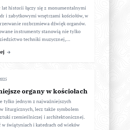
 lat historii łączy się z monumentalnymi
dr i zabytkowymi wnętrzami kościołów, w
przerwanie rozbrzmiewa dźwięk organów.
owane instrumenty stanowią nie tylko
ziedzictwo techniki muzycznej,…
cej
2025
niejsze organy w kościołach
ie tylko jednym z najważniejszych
w liturgicznych, lecz także symbolem
ztuki rzemieślniczej i architektonicznej.
ć w świątyniach i katedrach od wieków