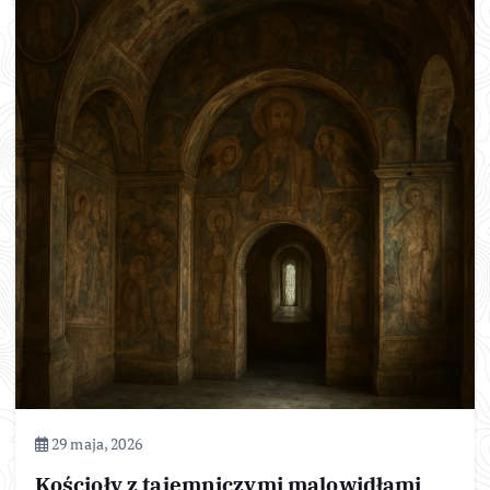
29 maja, 2026
Kościoły z tajemniczymi malowidłami