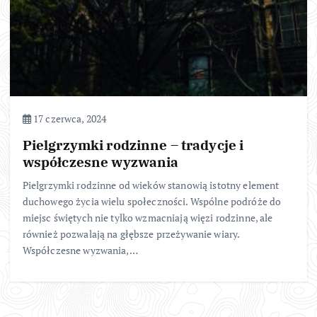
17 czerwca, 2024
Pielgrzymki rodzinne – tradycje i
współczesne wyzwania
Pielgrzymki rodzinne od wieków stanowią istotny element
duchowego życia wielu społeczności. Wspólne podróże do
miejsc świętych nie tylko wzmacniają więzi rodzinne, ale
również pozwalają na głębsze przeżywanie wiary.
Współczesne wyzwania,…