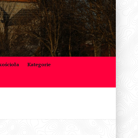
 kościoła
Kategorie