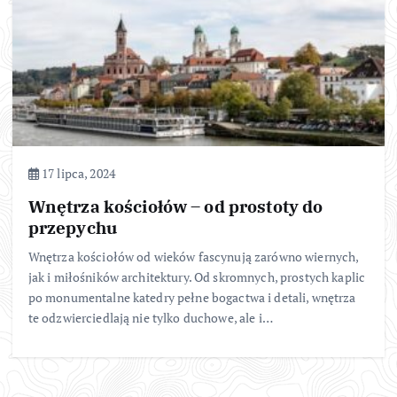
17 lipca, 2024
Wnętrza kościołów – od prostoty do
przepychu
Wnętrza kościołów od wieków fascynują zarówno wiernych,
jak i miłośników architektury. Od skromnych, prostych kaplic
po monumentalne katedry pełne bogactwa i detali, wnętrza
te odzwierciedlają nie tylko duchowe, ale i…