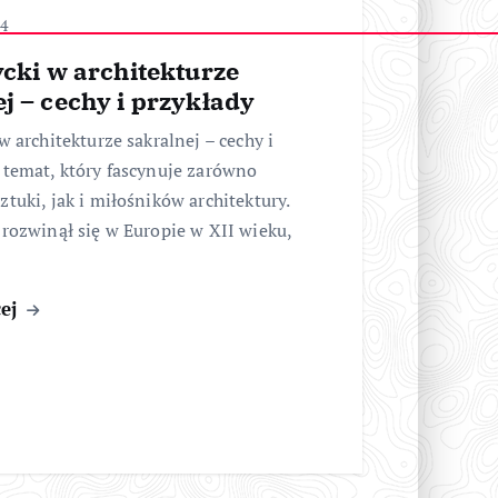
24
ycki w architekturze
j – cechy i przykłady
w architekturze sakralnej – cechy i
 temat, który fascynuje zarówno
ztuki, jak i miłośników architektury.
 rozwinął się w Europie w XII wieku,
cej