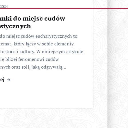
 2024
ymki do miejsc cudów
stycznych
 do miejsc cudów eucharystycznych to
temat, który łączy w sobie elementy
historii i kultury. W niniejszym artykule
się bliżej fenomenowi cudów
nych oraz roli, jaką odgrywają…
cej