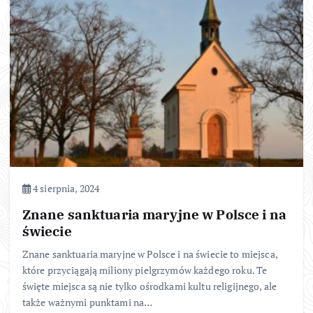
4 sierpnia, 2024
Znane sanktuaria maryjne w Polsce i na
świecie
Znane sanktuaria maryjne w Polsce i na świecie to miejsca,
które przyciągają miliony pielgrzymów każdego roku. Te
święte miejsca są nie tylko ośrodkami kultu religijnego, ale
także ważnymi punktami na…