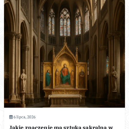
6 lipca, 2026
Jakie znaczenie ma sztuka sakralna w