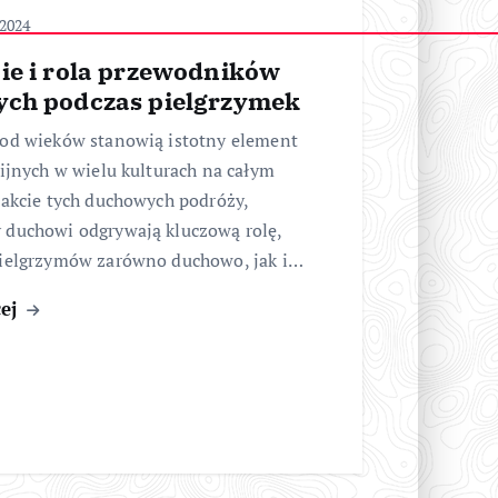
 2024
ie i rola przewodników
ch podczas pielgrzymek
 od wieków stanowią istotny element
gijnych w wielu kulturach na całym
rakcie tych duchowych podróży,
 duchowi odgrywają kluczową rolę,
pielgrzymów zarówno duchowo, jak i…
cej