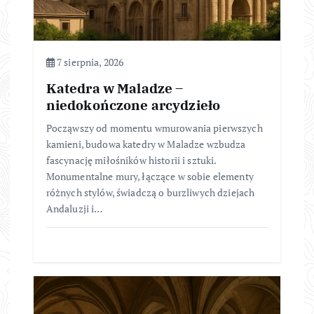
7 sierpnia, 2026
Katedra w Maladze –
niedokończone arcydzieło
Począwszy od momentu wmurowania pierwszych
kamieni, budowa katedry w Maladze wzbudza
fascynację miłośników historii i sztuki.
Monumentalne mury, łączące w sobie elementy
różnych stylów, świadczą o burzliwych dziejach
Andaluzji i…