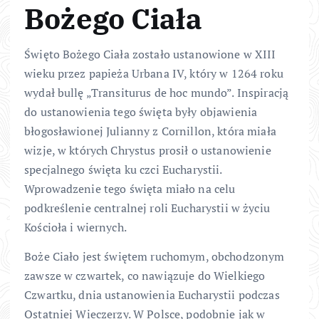
Bożego Ciała
Święto Bożego Ciała zostało ustanowione w XIII
wieku przez papieża Urbana IV, który w 1264 roku
wydał bullę „Transiturus de hoc mundo”. Inspiracją
do ustanowienia tego święta były objawienia
błogosławionej Julianny z Cornillon, która miała
wizje, w których Chrystus prosił o ustanowienie
specjalnego święta ku czci Eucharystii.
Wprowadzenie tego święta miało na celu
podkreślenie centralnej roli Eucharystii w życiu
Kościoła i wiernych.
Boże Ciało jest świętem ruchomym, obchodzonym
zawsze w czwartek, co nawiązuje do Wielkiego
Czwartku, dnia ustanowienia Eucharystii podczas
Ostatniej Wieczerzy. W Polsce, podobnie jak w