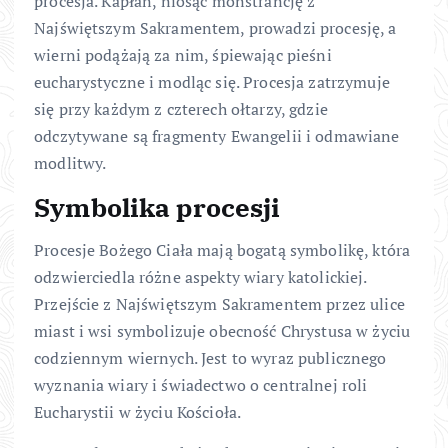
procesja. Kapłan, niosąc monstrancję z
Najświętszym Sakramentem, prowadzi procesję, a
wierni podążają za nim, śpiewając pieśni
eucharystyczne i modląc się. Procesja zatrzymuje
się przy każdym z czterech ołtarzy, gdzie
odczytywane są fragmenty Ewangelii i odmawiane
modlitwy.
Symbolika procesji
Procesje Bożego Ciała mają bogatą symbolikę, która
odzwierciedla różne aspekty wiary katolickiej.
Przejście z Najświętszym Sakramentem przez ulice
miast i wsi symbolizuje obecność Chrystusa w życiu
codziennym wiernych. Jest to wyraz publicznego
wyznania wiary i świadectwo o centralnej roli
Eucharystii w życiu Kościoła.