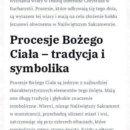
wyznania wiary w realną obecność Chrystusa w
Eucharystii. Procesje, które odbywają się tego dnia,
są wyrazem tej wiary i mają na celu złożenie hołdu
Jezusowi obecnemu w Najświętszym Sakramencie.
Procesje Bożego
Ciała – tradycja i
symbolika
Procesje Bożego Ciała są jednym z najbardziej
charakterystycznych elementów tego święta. Mają
one długą tradycję i głębokie znaczenie
symboliczne. Wierni, niosąc Najświętszy Sakrament
w monstrancji, przechodzą ulicami miast i wsi,
zatrzymując się przy czterech ołtarzach, które
symbolizują cztery strony świata. Każdy z ołtarzy