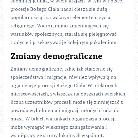
Niemniej jednak, w wielu krajach, w tym w Polsce,
procesje Bożego Ciała nadal cieszą się dużą
popularnością i są ważnym elementem życia
religijnego. Wierni, mimo zmieniających się
warunków społecznych, starają się pielęgnować
tradycje i przekazywać je kolejnym pokoleniom.
Zmiany demograficzne
Zmiany demograficzne, takie jak starzenie się
społeczeństwa i migracje, również wpływają na
organizację procesji Bożego Ciała. W niektórych
miejscowościach, zwłaszcza na obszarach wiejskich,
liczba uczestników procesji może się zmniejszać z
powodu wyludnienia i migracji młodych ludzi do
miast. W takich warunkach organizacja procesji
może wymagać większego zaangażowania i
współpracy ze strony lokalnych wspólnot.