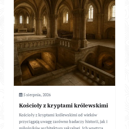
5 sierpnia, 2026
Kościoły z kryptami królewskimi
Kościoły z kryptami królewskimi od wieków
przyciągają uwagę zarówno badaczy historii, jak i
miłośników architektury sakralnej. Ich wnętrza