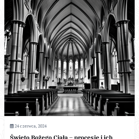
24 czerwca, 2024
Święto Bożego Ciała – procesje i ich