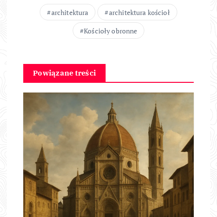
architektura
architektura kościoł
Kościoły obronne
Powiązane treści