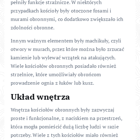
pełniły funkcje strażnicze. W niektórych
przypadkach kościoły były otoczone fosami i
murami obronnymi, co dodatkowo zwiększało ich
zdolności obronne.
Innym ważnym elementem były machikuły, czyli
otwory w murach, przez które można było zrzucać
kamienie lub wylewać wrzątek na atakujących.
Wiele kościołów obronnych posiadało również
strzelnice, które umożliwiały obrońcom
prowadzenie ognia z łuków lub kusz.
Układ wnętrza
Wnętrza kościołów obronnych były zazwyczaj
proste i funkcjonalne, z naciskiem na przestrzeń,
która mogła pomieścić dużą liczbę ludzi w razie
potrzeby. Wiele z tych kościołów miało również