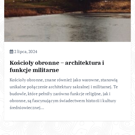
2 lipca, 2024
Kościoły obronne – architektura i
funkcje militarne
Kościoły obronne, znane również jako warowne, stanowią
unikalne połączenie architektury sakralnej i militarnej. Te
budowle, które pełniły zarówno funkcje religijne, jak i
obronne, są fascynującym świadectwem historii i kultury
średniowiecznej…