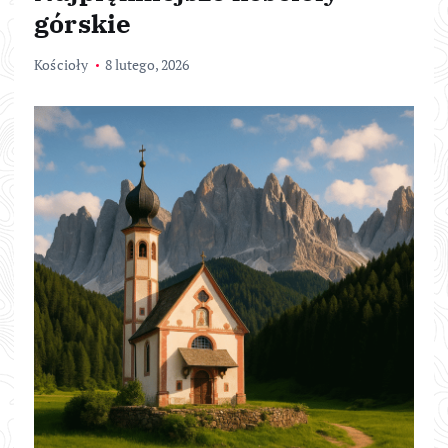
górskie
Kościoły
8 lutego, 2026