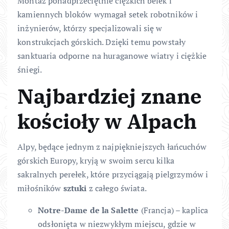
Montaż ponadprzeciętnie ciężkich belek i
kamiennych bloków wymagał setek robotników i
inżynierów, którzy specjalizowali się w
konstrukcjach górskich. Dzięki temu powstały
sanktuaria odporne na huraganowe wiatry i ciężkie
śniegi.
Najbardziej znane
kościoły w Alpach
Alpy, będące jednym z najpiękniejszych łańcuchów
górskich Europy, kryją w swoim sercu kilka
sakralnych perełek, które przyciągają pielgrzymów i
miłośników
sztuki
z całego świata.
Notre-Dame de la Salette
(Francja) – kaplica
odsłonięta w niezwykłym miejscu, gdzie w