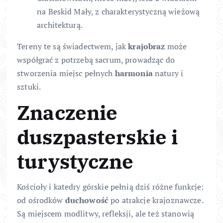
na Beskid Mały, z charakterystyczną wieżową
architekturą.
Tereny te są świadectwem, jak
krajobraz
może
współgrać z potrzebą sacrum, prowadząc do
stworzenia miejsc pełnych
harmonia
natury i
sztuki.
Znaczenie
duszpasterskie i
turystyczne
Kościoły i katedry górskie pełnią dziś różne funkcje:
od ośrodków
duchowość
po atrakcje krajoznawcze.
Są miejscem modlitwy, refleksji, ale też stanowią