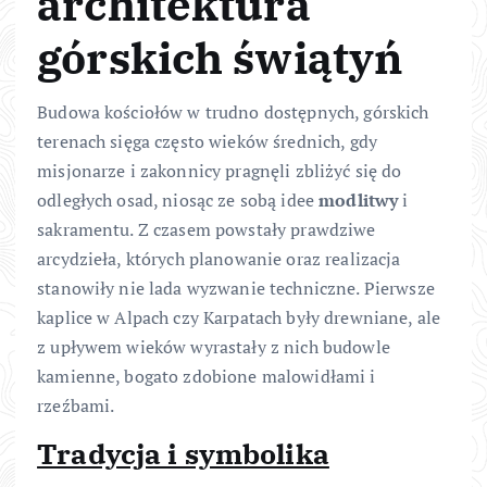
architektura
górskich świątyń
Budowa kościołów w trudno dostępnych, górskich
terenach sięga często wieków średnich, gdy
misjonarze i zakonnicy pragnęli zbliżyć się do
odległych osad, niosąc ze sobą idee
modlitwy
i
sakramentu. Z czasem powstały prawdziwe
arcydzieła, których planowanie oraz realizacja
stanowiły nie lada wyzwanie techniczne. Pierwsze
kaplice w Alpach czy Karpatach były drewniane, ale
z upływem wieków wyrastały z nich budowle
kamienne, bogato zdobione malowidłami i
rzeźbami.
Tradycja i symbolika