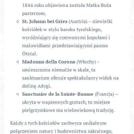
1846 roku objawiona została Matka Boża
pasterzom.
St. Johann bei Gries
(Austria) – niewielki
kościółek w stylu baroku tyrolskiego,
wyróżniający się czerwonymi kopułami i
malowidłami przedstawiającymi pasmo
Ötztal.
Madonna della Corona
(Włochy) –
umieszczona niemalże w skale, ta
sanktuarium oferuje spektakularny widok na
dolinę Adygi.
Sanctuaire de la Sainte-Baume
(Francja) –
ukryta w wapiennych grotach, to miejsce
pielgrzymkowe ma wielowiekową tradycję.
Każdy z tych kościołów zachwyca unikalnym
połączeniem natury i budownictwa sakralnego,