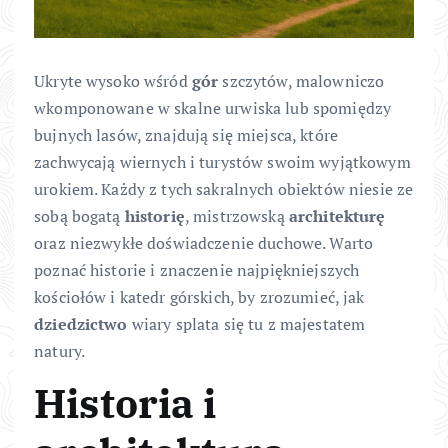
Ukryte wysoko wśród
gór
szczytów, malowniczo
wkomponowane w skalne urwiska lub spomiędzy
bujnych lasów, znajdują się miejsca, które
zachwycają wiernych i turystów swoim wyjątkowym
urokiem. Każdy z tych sakralnych obiektów niesie ze
sobą bogatą
historię
, mistrzowską
architekturę
oraz niezwykłe doświadczenie duchowe. Warto
poznać historie i znaczenie najpiękniejszych
kościołów i katedr górskich, by zrozumieć, jak
dziedzictwo
wiary splata się tu z majestatem
natury.
Historia i