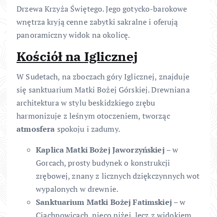
Drzewa Krzyża Świętego. Jego gotycko-barokowe
wnętrza kryją cenne zabytki sakralne i oferują
panoramiczny widok na okolicę.
Kościół na Iglicznej
W Sudetach, na zboczach góry Iglicznej, znajduje
się sanktuarium Matki Bożej Górskiej. Drewniana
architektura w stylu beskidzkiego zrębu
harmonizuje z leśnym otoczeniem, tworząc
atmosfera
spokoju i zadumy.
Kaplica Matki Bożej Jaworzyńskiej
– w
Gorcach, prosty budynek o konstrukcji
zrębowej, znany z licznych dziękczynnych wot
wypalonych w drewnie.
Sanktuarium Matki Bożej Fatimskiej
– w
Ciachnowicach, nieco niżej, lecz z widokiem