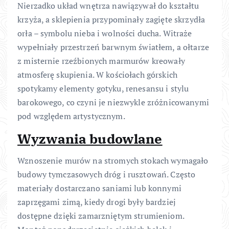
Nierzadko układ wnętrza nawiązywał do kształtu
krzyża, a sklepienia przypominały zagięte skrzydła
orła – symbolu nieba i wolności ducha. Witraże
wypełniały przestrzeń barwnym światłem, a ołtarze
z misternie rzeźbionych marmurów kreowały
atmosferę skupienia. W kościołach górskich
spotykamy elementy gotyku, renesansu i stylu
barokowego, co czyni je niezwykle zróżnicowanymi
pod względem artystycznym.
Wyzwania budowlane
Wznoszenie murów na stromych stokach wymagało
budowy tymczasowych dróg i rusztowań. Często
materiały dostarczano saniami lub konnymi
zaprzęgami zimą, kiedy drogi były bardziej
dostępne dzięki zamarzniętym strumieniom.