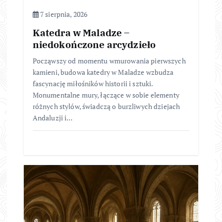
7 sierpnia, 2026
Katedra w Maladze –
niedokończone arcydzieło
Począwszy od momentu wmurowania pierwszych
kamieni, budowa katedry w Maladze wzbudza
fascynację miłośników historii i sztuki.
Monumentalne mury, łączące w sobie elementy
różnych stylów, świadczą o burzliwych dziejach
Andaluzji i…