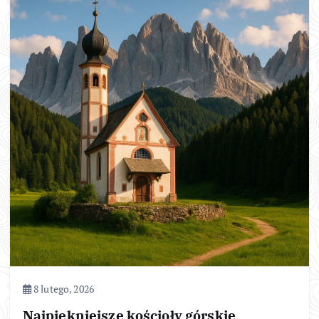
8 lutego, 2026
Najpiękniejsze kościoły górskie