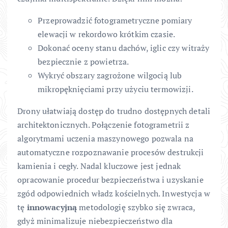
Przeprowadzić fotogrametryczne pomiary
elewacji w rekordowo krótkim czasie.
Dokonać oceny stanu dachów, iglic czy witraży
bezpiecznie z powietrza.
Wykryć obszary zagrożone wilgocią lub
mikropęknięciami przy użyciu termowizji.
Drony ułatwiają dostęp do trudno dostępnych detali
architektonicznych. Połączenie fotogrametrii z
algorytmami uczenia maszynowego pozwala na
automatyczne rozpoznawanie procesów destrukcji
kamienia i cegły. Nadal kluczowe jest jednak
opracowanie procedur bezpieczeństwa i uzyskanie
zgód odpowiednich władz kościelnych. Inwestycja w
tę
innowacyjną
metodologię szybko się zwraca,
gdyż minimalizuje niebezpieczeństwo dla