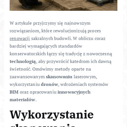
W artykule przyjrzymy się najnowszym
rozwiązaniom, które rewolucjonizują proces
renowacji
sakralnych budowli. W obliczu coraz
bardziej wymagających standardów
konserwatorskich łączy się tradycję z nowoczesną
technologią
, aby przywrócić katedrom ich dawną
świetność. Omówimy metody oparte na
zaawansowanym
skanowaniu
laserowym,
wykorzystaniu
dronów
, wdrożeniach systemów
BIM
oraz opracowaniu
innowacyjnych
materiałów
.
Wykorzystanie