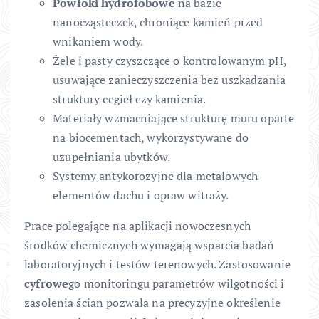
Powłoki hydrofobowe
na bazie
nanocząsteczek, chroniące kamień przed
wnikaniem wody.
Żele i pasty czyszczące o kontrolowanym pH,
usuwające zanieczyszczenia bez uszkadzania
struktury cegieł czy kamienia.
Materiały wzmacniające strukturę muru oparte
na biocementach, wykorzystywane do
uzupełniania ubytków.
Systemy antykorozyjne dla metalowych
elementów dachu i opraw witraży.
Prace polegające na aplikacji nowoczesnych
środków chemicznych wymagają wsparcia badań
laboratoryjnych i testów terenowych. Zastosowanie
cyfrowe
go monitoringu parametrów wilgotności i
zasolenia ścian pozwala na precyzyjne określenie