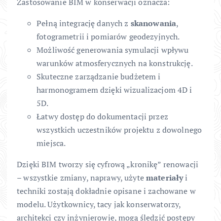
Zastosowanie BIM w konserwacji oznacza:
Pełną integrację danych z
skanowania
,
fotogrametrii i pomiarów geodezyjnych.
Możliwość generowania symulacji wpływu
warunków atmosferycznych na konstrukcję.
Skuteczne zarządzanie budżetem i
harmonogramem dzięki wizualizacjom 4D i
5D.
Łatwy dostęp do dokumentacji przez
wszystkich uczestników projektu z dowolnego
miejsca.
Dzięki BIM tworzy się cyfrową „kronikę” renowacji
– wszystkie zmiany, naprawy, użyte
materiały
i
techniki zostają dokładnie opisane i zachowane w
modelu. Użytkownicy, tacy jak konserwatorzy,
architekci czy inżynierowie, mogą śledzić postępy