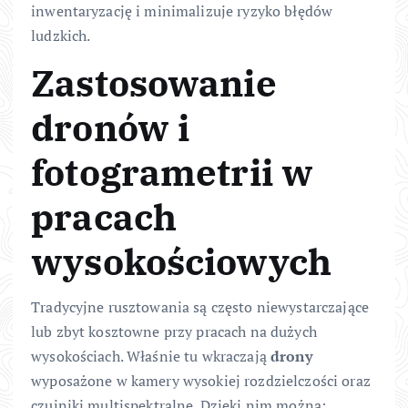
inwentaryzację i minimalizuje ryzyko błędów
ludzkich.
Zastosowanie
dronów i
fotogrametrii w
pracach
wysokościowych
Tradycyjne rusztowania są często niewystarczające
lub zbyt kosztowne przy pracach na dużych
wysokościach. Właśnie tu wkraczają
drony
wyposażone w kamery wysokiej rozdzielczości oraz
czujniki multispektralne. Dzięki nim można: