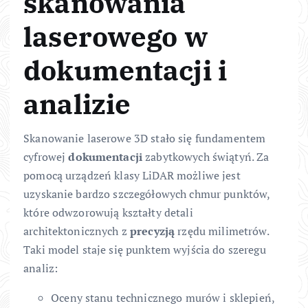
skanowania
laserowego w
dokumentacji i
analizie
Skanowanie laserowe 3D stało się fundamentem
cyfrowej
dokumentacji
zabytkowych świątyń. Za
pomocą urządzeń klasy LiDAR możliwe jest
uzyskanie bardzo szczegółowych chmur punktów,
które odwzorowują kształty detali
architektonicznych z
precyzją
rzędu milimetrów.
Taki model staje się punktem wyjścia do szeregu
analiz:
Oceny stanu technicznego murów i sklepień,