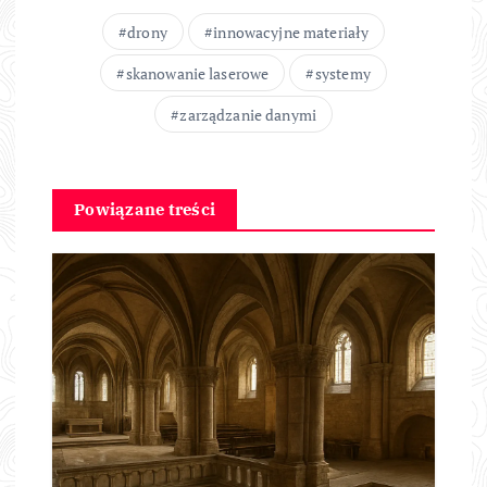
drony
innowacyjne materiały
skanowanie laserowe
systemy
zarządzanie danymi
Powiązane treści