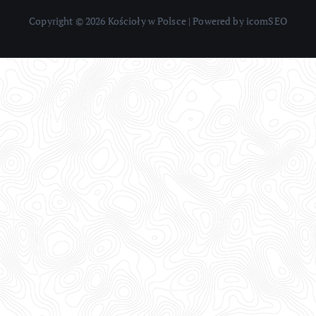
Copyright © 2026 Kościoły w Polsce | Powered by icomSEO