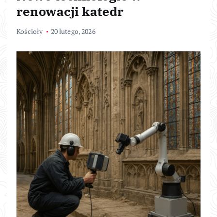
renowacji katedr
Kościoły
20 lutego, 2026