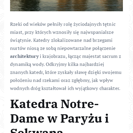
Rzeki od wieków pełniły rolę życiodajnych tętnic
miast, przy których wznosiły się najwspanialsze
świątynie. Katedry zlokalizowane nad brzegami
nurtów niosą ze sobą niepowtarzalne połączenie
architektury
i krajobrazu, łącząc majestat sacrum z
dynamiką wody. Odkryjmy kilka najbardziej
znanych katedr, które zyskały sławę dzięki swojemu
położeniu nad rzekami oraz zgłębmy, jak wpływ
wodnych dróg kształtował ich wyjątkowy charakter.
Katedra Notre-
Dame w Paryżu i
Sekwana