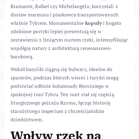
Bramante, Rafael czy Michelangelo, korzystali z
dostaw marmuru i piaskowca transportowanych
właśnie Tybrem. Monumentalne
kopuły
i bogato
zdobione portyki lepiej prezentują się w
zestawieniu z lśniącym nurtem rzeki, intensyfikując
współgrę natury z architekturą renesansowo-
barokową.
Wokół bazyliki ciągną się bulwary, idealne do
spacerów, podczas których wierni i turyści mogą
podziwiać odbicie kolumnady Berniniego w
spokojnej toni Tybru. Ten nurt stał się częścią
liturgicznego pejzażu Rzymu, łącząc historię
starożytnego imperium z chrześcijańskim
dziedzictwem.
Wpływ rzek na