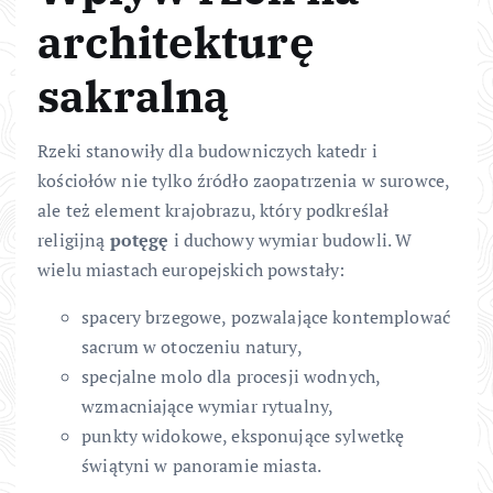
architekturę
sakralną
Rzeki stanowiły dla budowniczych katedr i
kościołów nie tylko źródło zaopatrzenia w surowce,
ale też element krajobrazu, który podkreślał
religijną
potęgę
i duchowy wymiar budowli. W
wielu miastach europejskich powstały:
spacery brzegowe, pozwalające kontemplować
sacrum w otoczeniu natury,
specjalne molo dla procesji wodnych,
wzmacniające wymiar rytualny,
punkty widokowe, eksponujące sylwetkę
świątyni w panoramie miasta.