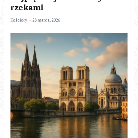
rzekami
Kościoły
28 marca, 2026