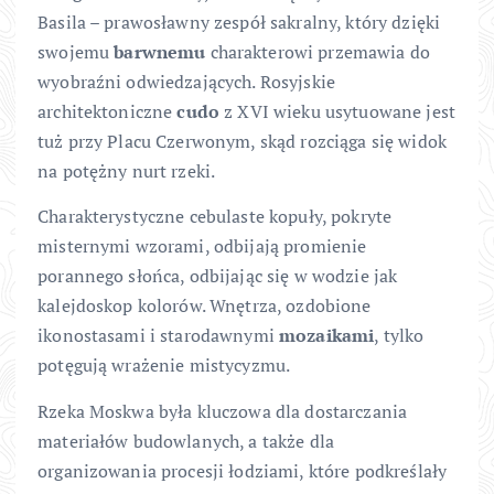
Basila – prawosławny zespół sakralny, który dzięki
swojemu
barwnemu
charakterowi przemawia do
wyobraźni odwiedzających. Rosyjskie
architektoniczne
cudo
z XVI wieku usytuowane jest
tuż przy Placu Czerwonym, skąd rozciąga się widok
na potężny nurt rzeki.
Charakterystyczne cebulaste kopuły, pokryte
misternymi wzorami, odbijają promienie
porannego słońca, odbijając się w wodzie jak
kalejdoskop kolorów. Wnętrza, ozdobione
ikonostasami i starodawnymi
mozaikami
, tylko
potęgują wrażenie mistycyzmu.
Rzeka Moskwa była kluczowa dla dostarczania
materiałów budowlanych, a także dla
organizowania procesji łodziami, które podkreślały