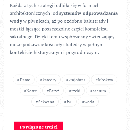
Każda z tych strategii odbiła się w formach
architektonicznych: od
systemów odprowadzania
wody
w piwnicach, aż po ozdobne balustrady i
mostki łączące poszczególne części kompleksu
sakralnego. Dzięki temu współczesny zwiedzający
może podziwiać kościoły i katedry w pełnym
kontekście historycznym i przyrodniczym.
Dame
katedry
krajobraz
Moskwa
Notre
Paryż
rzeki
sacrum
Sekwana
św.
woda
Powiązane treści