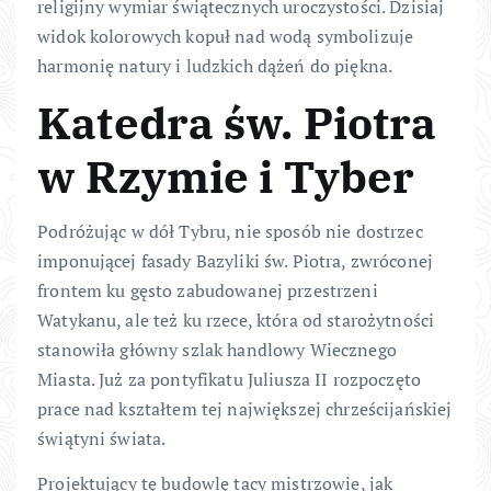
religijny wymiar świątecznych uroczystości. Dzisiaj
widok kolorowych kopuł nad wodą symbolizuje
harmonię natury i ludzkich dążeń do piękna.
Katedra św. Piotra
w Rzymie i Tyber
Podróżując w dół Tybru, nie sposób nie dostrzec
imponującej fasady Bazyliki św. Piotra, zwróconej
frontem ku gęsto zabudowanej przestrzeni
Watykanu, ale też ku rzece, która od starożytności
stanowiła główny szlak handlowy Wiecznego
Miasta. Już za pontyfikatu Juliusza II rozpoczęto
prace nad kształtem tej największej chrześcijańskiej
świątyni świata.
Projektujący tę budowlę tacy mistrzowie, jak