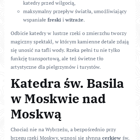
katedry przed wilgocią,
maksymalny przepływ światła, umożliwiający
wspaniałe
freski
i
witraże
.
Odbicie katedry w lustrze rzeki o zmierzchu tworzy
magiczny spektakl, w którym kamienne detale zdają
się unosić na tafli wody. Rzeka pełni tu nie tylko
funkcję transportową, ale też świetne tło
artystyczne dla pielgrzymów i turystów.
Katedra św. Basila
w Moskwie nad
Moskwą
Chociaż nie na Wybrzeżu, a bezpośrednio przy
brzegu rzeki Moskwy, wznosi się słynna
cerkiew
św.