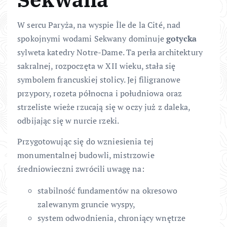
W sercu Paryża, na wyspie Île de la Cité, nad
spokojnymi wodami Sekwany dominuje
gotycka
sylweta katedry Notre-Dame. Ta perła architektury
sakralnej, rozpoczęta w XII wieku, stała się
symbolem francuskiej stolicy. Jej filigranowe
przypory, rozeta północna i południowa oraz
strzeliste wieże rzucają się w oczy już z daleka,
odbijając się w nurcie rzeki.
Przygotowując się do wzniesienia tej
monumentalnej budowli, mistrzowie
średniowieczni zwrócili uwagę na:
stabilność fundamentów na okresowo
zalewanym gruncie wyspy,
system odwodnienia, chroniący wnętrze