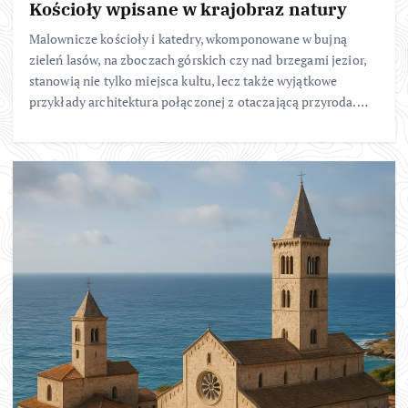
Kościoły wpisane w krajobraz natury
Malownicze kościoły i katedry, wkomponowane w bujną
zieleń lasów, na zboczach górskich czy nad brzegami jezior,
stanowią nie tylko miejsca kultu, lecz także wyjątkowe
przykłady architektura połączonej z otaczającą przyroda.…