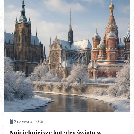
2 czerwca, 2026
Najpiękniejsze katedry świata w