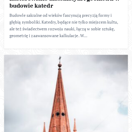
budowie katedr
Budowle sakralne od wieków fascynują precyzją formy i
głębią symboliki. Katedry, będące nie tylko miejscem kultu,
ale też świadectwem rozwoju nauki, łączą w sobie sztukę,
geometrię i zaawansowane kalkulacje. W…