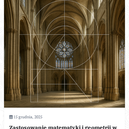
15 grudnia, 2025
Zastosowanie matematyki i geometrii w