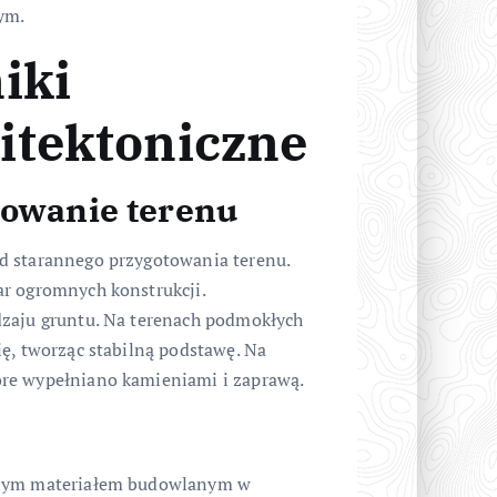
nym.
iki
itektoniczne
towanie terenu
d starannego przygotowania terenu.
ar ogromnych konstrukcji.
dzaju gruntu. Na terenach podmokłych
ę, tworząc stabilną podstawę. Na
óre wypełniano kamieniami i zaprawą.
ównym materiałem budowlanym w