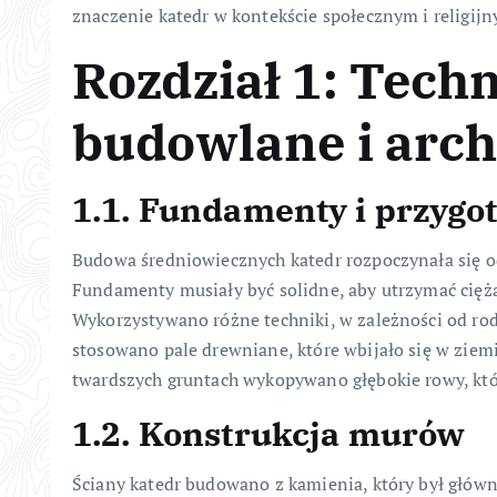
znaczenie katedr w kontekście społecznym i religij
Rozdział 1: Techn
budowlane i arch
1.1. Fundamenty i przygo
Budowa średniowiecznych katedr rozpoczynała się o
Fundamenty musiały być solidne, aby utrzymać cięż
Wykorzystywano różne techniki, w zależności od ro
stosowano pale drewniane, które wbijało się w ziemi
twardszych gruntach wykopywano głębokie rowy, kt
1.2. Konstrukcja murów
Ściany katedr budowano z kamienia, który był gł