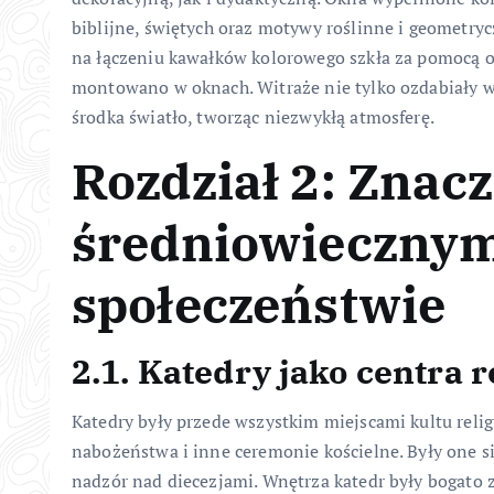
biblijne, świętych oraz motywy roślinne i geometryc
na łączeniu kawałków kolorowego szkła za pomocą o
montowano w oknach. Witraże nie tylko ozdabiały w
środka światło, tworząc niezwykłą atmosferę.
Rozdział 2: Znac
średniowieczny
społeczeństwie
2.1. Katedry jako centra r
Katedry były przede wszystkim miejscami kultu relig
nabożeństwa i inne ceremonie kościelne. Były one s
nadzór nad diecezjami. Wnętrza katedr były bogato z