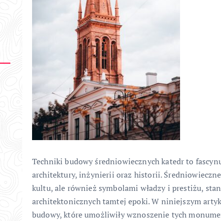
Techniki budowy średniowiecznych katedr to fascynu
architektury, inżynierii oraz historii. Średniowieczn
kultu, ale również symbolami władzy i prestiżu, sta
architektonicznych tamtej epoki. W niniejszym arty
budowy, które umożliwiły wznoszenie tych monume