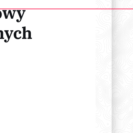
owy
nych