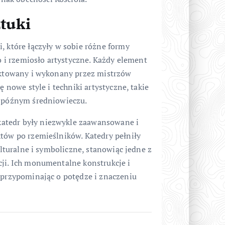
ztuki
, które łączyły w sobie różne formy
wo i rzemiosło artystyczne. Każdy element
jektowany i wykonany przez mistrzów
ę nowe style i techniki artystyczne, takie
w późnym średniowieczu.
atedr były niezwykle zaawansowane i
któw po rzemieślników. Katedry pełniły
ulturalne i symboliczne, stanowiąc jedne z
cji. Ich monumentalne konstrukcje i
, przypominając o potędze i znaczeniu