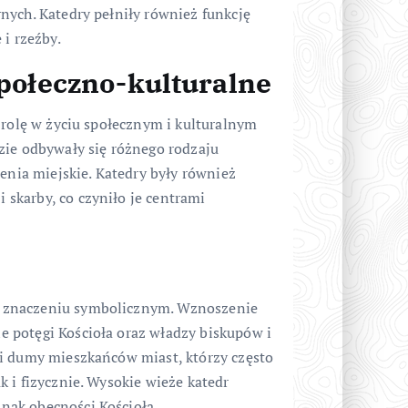
nych. Katedry pełniły również funkcję
 i rzeźby.
społeczno-kulturalne
 rolę w życiu społecznym i kulturalnym
zie odbywały się różnego rodzaju
zenia miejskie. Katedry były również
skarby, co czyniło je centrami
 znaczeniu symbolicznym. Wznoszenie
 potęgi Kościoła oraz władzy biskupów i
 i dumy mieszkańców miast, którzy często
 i fizycznie. Wysokie wieże katedr
nak obecności Kościoła.