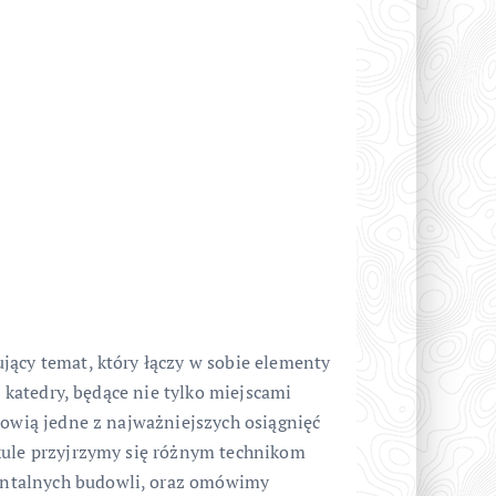
jący temat, który łączy w sobie elementy
e katedry, będące nie tylko miejscami
nowią jedne z najważniejszych osiągnięć
kule przyjrzymy się różnym technikom
ntalnych budowli, oraz omówimy