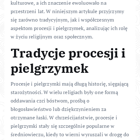
kulturowe, a ich znaczenie ewoluowało na
przestrzeni lat. W niniejszym artykule przyjrzymy
się zarówno tradycyjnym, jak i współczesnym
aspektom procesji i pielgrzymek, analizując ich rolę
w życiu religijnym oraz społecznym.
Tradycje procesji i
pielgrzymek
Procesje i pielgrzymki mają długą historię, sięgającą
starożytności. W wielu religiach były one formą
oddawania czci bóstwom, prośbą o
błogosławieństwo lub dziękczynieniem za
otrzymane łaski. W chrześcijaństwie, procesje i
pielgrzymki stały się szczególnie popularne w
średniowieczu, kiedy to wierni wyruszali w drogę do