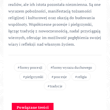
realiów, ale ich istota pozostała niezmienna. Są one
wyrazem pobożności, manifestacją tożsamości
religijnej i kulturowej oraz okazją do budowania
wspólnoty. Współczesne procesje i pielgrzymki,
łącząc tradycję z nowoczesnością, nadal przyciągają
wiernych, oferując im możliwość pogłębienia swojej
wiary i refleksji nad własnym życiem.
formy procesji
formy wyrazu duchowego
pielgrzymki
procesje
religia
tradycje
Powiązane treści