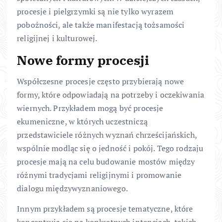
procesje i pielgrzymki są nie tylko wyrazem
pobożności, ale także manifestacją tożsamości
religijnej i kulturowej.
Nowe formy procesji
Współczesne procesje często przybierają nowe
formy, które odpowiadają na potrzeby i oczekiwania
wiernych. Przykładem mogą być procesje
ekumeniczne, w których uczestniczą
przedstawiciele różnych wyznań chrześcijańskich,
wspólnie modląc się o jedność i pokój. Tego rodzaju
procesje mają na celu budowanie mostów między
różnymi tradycjami religijnymi i promowanie
dialogu międzywyznaniowego.
Innym przykładem są procesje tematyczne, które
koncentrują się na konkretnych intencjach, takich